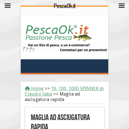
PescaOk.it
Home
>>
10, 100, 1000 SPINNER di
Claudio Saba
>>
Maglia ad
asciugatura rapida
Maglia ad asciugatura
rapida