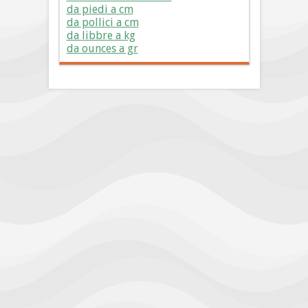
da piedi a cm
da pollici a cm
da libbre a kg
da ounces a gr