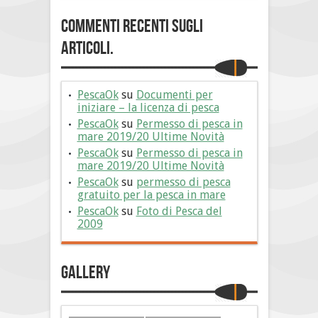
Commenti Recenti sugli
articoli.
PescaOk
su
Documenti per
iniziare – la licenza di pesca
PescaOk
su
Permesso di pesca in
mare 2019/20 Ultime Novità
PescaOk
su
Permesso di pesca in
mare 2019/20 Ultime Novità
PescaOk
su
permesso di pesca
gratuito per la pesca in mare
PescaOk
su
Foto di Pesca del
2009
Gallery