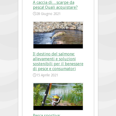
A caccia di…scarpe da
pesca! Quali acquistare?
28 Giugno 2021
Il destino del salmone:
allevamenti e soluzioni
sostenibili per il benessere
di pesce e consumatori
15 Aprile 2021
Pesca sportiva: