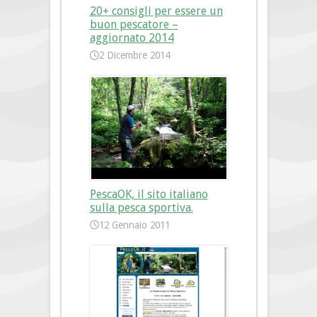
20+ consigli per essere un
buon pescatore –
aggiornato 2014
2 Dicembre 2014
PescaOK, il sito italiano
sulla pesca sportiva.
12 Gennaio 2011