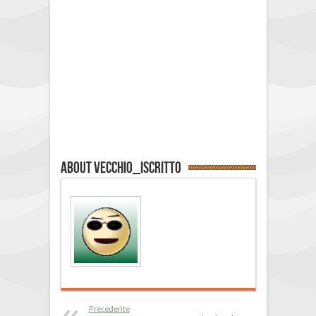
About vecchio_iscritto
Precedente