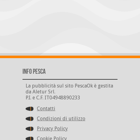
Info Pesca
La pubblicità sul sito PescaOk è gestita
da Aletur Srl.
P.I. e C.F. IT04948890233
Contatti
Condizioni di utilizzo
Privacy Policy
Cookie Policy