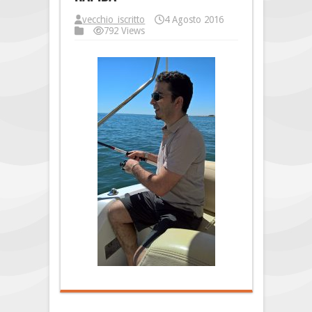
vecchio_iscritto
4 Agosto 2016
792 Views