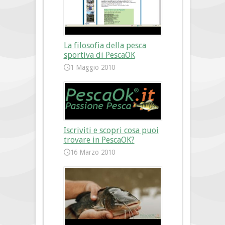
La filosofia della pesca
sportiva di PescaOK
1 Maggio 2010
Iscriviti e scopri cosa puoi
trovare in PescaOK?
16 Marzo 2010