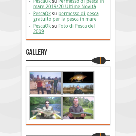
PescaOk
su
Permesso di pesca in
mare 2019/20 Ultime Novità
PescaOk
su
permesso di pesca
gratuito per la pesca in mare
PescaOk
su
Foto di Pesca del
2009
Gallery