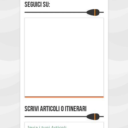
Seguici su:
Scrivi Articoli o Itinerari
Invia i tuoi Articoli.