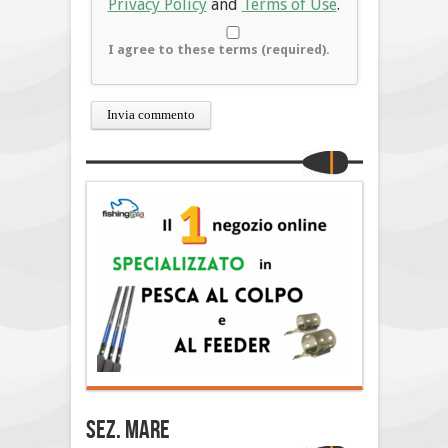
Privacy Policy
and
Terms of Use
.
I agree to these terms (required).
Sez. Mare