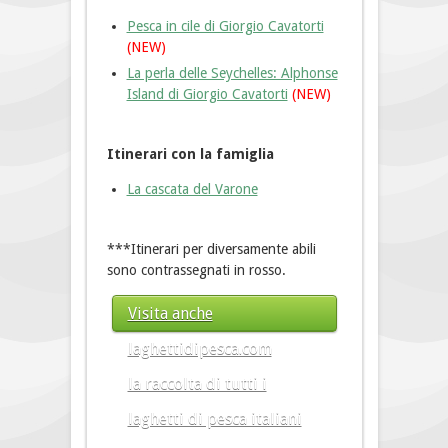
Pesca in cile di Giorgio Cavatorti
(NEW)
La perla delle Seychelles: Alphonse
Island di Giorgio Cavatorti
(NEW)
Itinerari con la famiglia
La cascata del Varone
***Itinerari per diversamente abili
sono contrassegnati in rosso.
Visita anche
laghettidipesca.com
la raccolta di tutti i
laghetti di pesca italiani