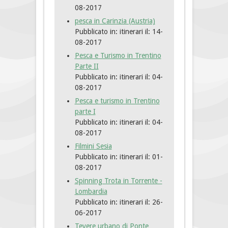
08-2017
pesca in Carinzia (Austria)
Pubblicato in: itinerari
il: 14-
08-2017
Pesca e Turismo in Trentino
Parte II
Pubblicato in: itinerari
il: 04-
08-2017
Pesca e turismo in Trentino
parte I
Pubblicato in: itinerari
il: 04-
08-2017
Filmini Sesia
Pubblicato in: itinerari
il: 01-
08-2017
Spinning Trota in Torrente -
Lombardia
Pubblicato in: itinerari
il: 26-
06-2017
Tevere urbano di Ponte