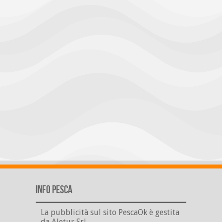
Info Pesca
La pubblicità sul sito PescaOk è gestita
da Aletur Srl.