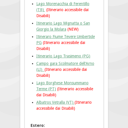
Lago Morenacchia di Ferentillo
(TR)
(Itinerario accessibile dai
Disabili)
Itinerario Lago Mignatta o San
Giorgio la Molara
(NEW)
Itineraro Fiume Tevere Umbertide
PG
(Itinerario accessibile dai
Disabili)
Itinerario Lago Trasimeno (PG)
Campo gara Scolmatore dell’Arno
(LI)
(Itinerario accessibile dai
Disabili)
Lago Borghese Monsummano
Terme (PT)
(Itinerario accessibile
dai Disabili)
Albatros Vetralla (VT)
(Itinerario
accessibile dai Disabili)
Estero: