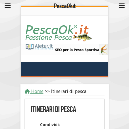
PescaOk.it
Home
>>
Itinerari di pesca
Itinerari di pesca
Condividi: