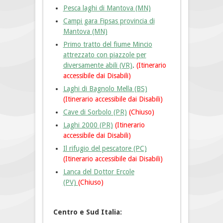
Pesca laghi di Mantova (MN)
Campi gara Fipsas provincia di
Mantova (MN)
Primo tratto del fiume Mincio
attrezzato con piazzole per
diversamente abili (VR)
.
(Itinerario
accessibile dai Disabili)
Laghi di Bagnolo Mella (BS)
(Itinerario accessibile dai Disabili)
Cave di Sorbolo (PR)
(Chiuso)
Laghi 2000 (PR)
(Itinerario
accessibile dai Disabili)
Il rifugio del pescatore (PC)
(Itinerario accessibile dai Disabili)
Lanca del Dottor Ercole
(PV)
(Chiuso)
Centro e Sud Italia: