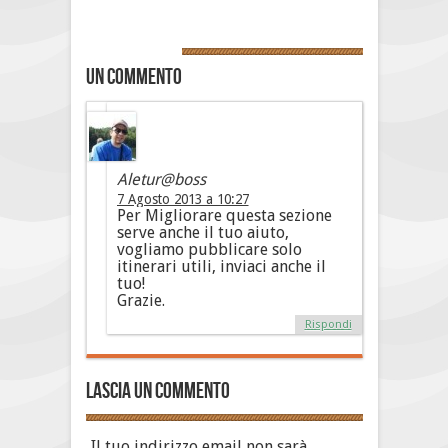
Un commento
Aletur@boss
7 Agosto 2013 a 10:27
Per Migliorare questa sezione
serve anche il tuo aiuto,
vogliamo pubblicare solo
itinerari utili, inviaci anche il
tuo!
Grazie.
Rispondi
Lascia un commento
Il tuo indirizzo email non sarà