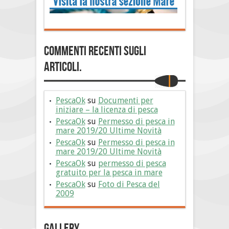
Commenti Recenti sugli
articoli.
PescaOk
su
Documenti per
iniziare – la licenza di pesca
PescaOk
su
Permesso di pesca in
mare 2019/20 Ultime Novità
PescaOk
su
Permesso di pesca in
mare 2019/20 Ultime Novità
PescaOk
su
permesso di pesca
gratuito per la pesca in mare
PescaOk
su
Foto di Pesca del
2009
Gallery