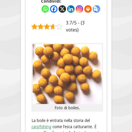
Condividi:
3.7/5 - (3
votes)
Foto di boiles.
La boile è entrata nella storia del
carpfishing
come l’esca catturante. È