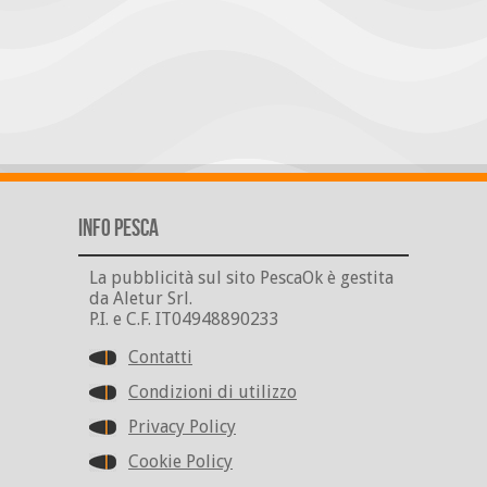
Info Pesca
La pubblicità sul sito PescaOk è gestita
da Aletur Srl.
P.I. e C.F. IT04948890233
Contatti
Condizioni di utilizzo
Privacy Policy
Cookie Policy