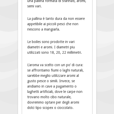
una pallina formata di sfarinati, aromi,
semi vari.
La pallina è tanto dura da non essere
appetibile ai piccoli pesci che non
riescono a mangiarla.
Le boiles sono prodotte in vari
diametri e aromi. I diametri piu
utilizzati sono 18, 20, 22 millimetri.
L’aroma va scelto con un po’ di cura:
se affrontiamo fiumi o laghi naturali,
sarebbe meglio utilizzare aromi al
gusto pesce o simili. Invece, se
andiamo in cave a pagamento o
laghetti artificiali, dove le carpe non
trovano molto cibo naturale,
dovremmo optare per degli aromi
dolci tipo scopex o cioccolato.