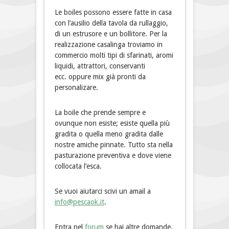
Le boiles possono essere fatte in casa
con l’ausilio della tavola da rullaggio,
di un estrusore e un bollitore. Per la
realizzazione casalinga troviamo in
commercio molti tipi di sfarinati, aromi
liquidi, attrattori, conservanti
ecc. oppure mix già pronti da
personalizare.
La boile che prende sempre e
ovunque non esiste; esiste quella più
gradita o quella meno gradita dalle
nostre amiche pinnate. Tutto sta nella
pasturazione preventiva e dove viene
collocata l’esca.
Se vuoi aiutarci scivi un amail a
info@pescaok.it
.
Entra nel
forum
se hai altre domande.