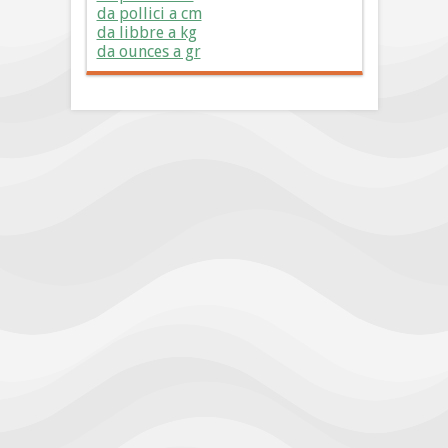
da pollici a cm
da libbre a kg
da ounces a gr