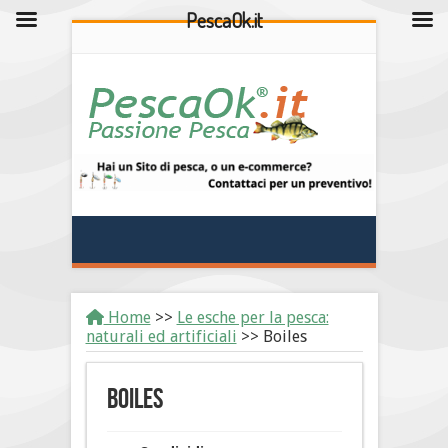
PescaOk.it
Home
>>
Le esche per la pesca:
naturali ed artificiali
>>
Boiles
Boiles