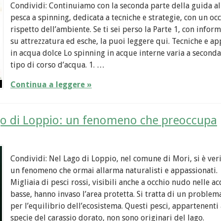
Condividi: Continuiamo con la seconda parte della guida al
pesca a spinning, dedicata a tecniche e strategie, con un occ
rispetto dell’ambiente. Se ti sei perso la Parte 1, con infor
su attrezzatura ed esche, la puoi leggere qui. Tecniche e ap
in acqua dolce Lo spinning in acque interne varia a seconda
tipo di corso d’acqua. 1. …
Continua a leggere »
ago di Loppio: un fenomeno che preoccupa
Condividi: Nel Lago di Loppio, nel comune di Mori, si è veri
un fenomeno che ormai allarma naturalisti e appassionati.
Migliaia di pesci rossi, visibili anche a occhio nudo nelle a
basse, hanno invaso l’area protetta. Si tratta di un problem
per l’equilibrio dell’ecosistema. Questi pesci, appartenenti 
specie del carassio dorato, non sono originari del lago.