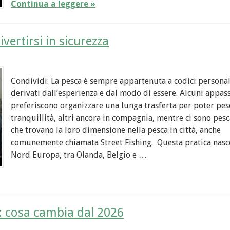
Continua a leggere »
ivertirsi in sicurezza
Condividi: La pesca è sempre appartenuta a codici personal
derivati dall’esperienza e dal modo di essere. Alcuni appas
preferiscono organizzare una lunga trasferta per poter pes
tranquillità, altri ancora in compagnia, mentre ci sono pesc
che trovano la loro dimensione nella pesca in città, anche
comunemente chiamata Street Fishing. Questa pratica nasc
Nord Europa, tra Olanda, Belgio e …
: cosa cambia dal 2026