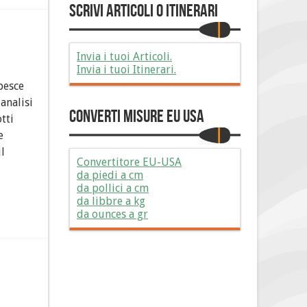
Scrivi Articoli o Itinerari
Invia i tuoi Articoli.
Invia i tuoi Itinerari.
pesce
analisi
Converti Misure EU USA
tti
e
l
Convertitore EU-USA
da piedi a cm
da pollici a cm
da libbre a kg
da ounces a gr