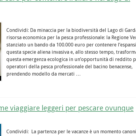
Condividi: Da minaccia per la biodiversità del Lago di Gard
risorsa economica per la pesca professionale: la Regione Ve
stanziato un bando da 100.000 euro per contenere l’espans
questa specie aliena invasiva e, allo stesso tempo, trasform
questa emergenza ecologica in un’opportunità di reddito p
operatori della pesca professionale del bacino benacense,
prendendo modello da mercati …
ome viaggiare leggeri per pescare ovunque
Condividi: La partenza per le vacanze è un momento canon