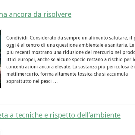
ma ancora da risolvere
Condividi: Considerato da sempre un alimento salutare, il 
oggi è al centro di una questione ambientale e sanitaria. Le 
più recenti mostrano una riduzione del mercurio nei prodo
ittici europei, anche se alcune specie restano a rischio per l
concentrazioni ancora elevate. La sostanza più pericolosa è i
metilmercurio, forma altamente tossica che si accumula
soprattutto nei pesci …
ta a tecniche e rispetto dell’ambiente