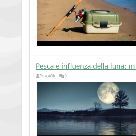
Pesca e influenza della luna: mi
PescaOk
0