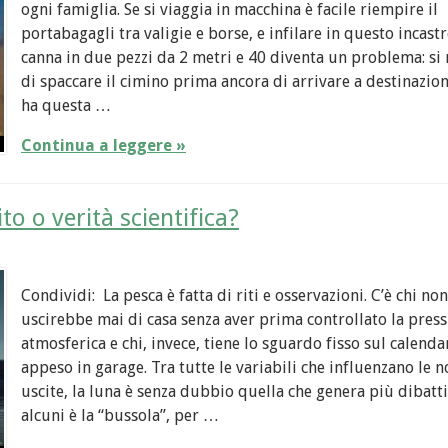
ogni famiglia. Se si viaggia in macchina è facile riempire il
portabagagli tra valigie e borse, e infilare in questo incast
canna in due pezzi da 2 metri e 40 diventa un problema: si 
di spaccare il cimino prima ancora di arrivare a destinazion
ha questa …
Continua a leggere »
to o verità scientifica?
Condividi: La pesca è fatta di riti e osservazioni. C’è chi non
uscirebbe mai di casa senza aver prima controllato la pres
atmosferica e chi, invece, tiene lo sguardo fisso sul calenda
appeso in garage. Tra tutte le variabili che influenzano le n
uscite, la luna è senza dubbio quella che genera più dibatti
alcuni è la “bussola”, per …