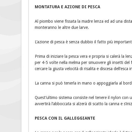
MONTATURA E AZIONE DI PESCA
Al piombo viene fissata la madre lenza ed ad una dista
monteranno le altre due larve.
L’azione di pesca è senza dubbio il fatto più importan
Prima di iniziare la pesca vera e propria si calerà la l
per 4-5 volte nella melma per smuovere gli insetti del 
cercare la giusta velocità di risalita e discesa dell’esca
La canna si può tenerla in mano o appoggiarla al bord
Quest’ultimo sistema consiste nel tenere il nylon con u
avvertirà l’abboccata si alzerà di scatto la canna e s’in
PESCA CON IL GALLEGGIANTE