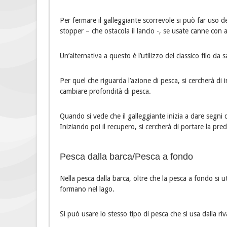
Per fermare il galleggiante scorrevole si può far uso dei
stopper – che ostacola il lancio -, se usate canne con ane
Un’alternativa a questo è l’utilizzo del classico filo da
Per quel che riguarda l’azione di pesca, si cercherà di 
cambiare profondità di pesca.
Quando si vede che il galleggiante inizia a dare segni 
Iniziando poi il recupero, si cercherà di portare la pre
Pesca dalla barca/Pesca a fondo
Nella pesca dalla barca, oltre che la pesca a fondo si u
formano nel lago.
Si può usare lo stesso tipo di pesca che si usa dalla ri