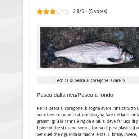
2.8/5 - (5 votes)
Tecnica di pesca al coregone lavarello
Pesca dalla riva/Pesca a fondo
Per la pesca al coregone, bisogna avere innanzitutto 
per ottenere buone catture bisogna fare dei lanci lon
grammi (più la canna è rigida e più si deve far uso di 
I piombi che si usano sono a forma di pera plasticati col
per quel che riguarda la madre lenza. Il finale, invece,