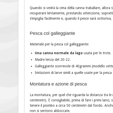
Quando si vedrà la cima della canna traballare, allora 
recuperare lentamente, prestando attenzione, soprattutt
s’impiglia facilmente e, quando il pesce sarà sottoriva,
Pesca col galleggiante
Materiale per la pesca col galleggiante:
Una canna normale da lago
usata per le trote.
Madre lenza del 20-22.
Galleggiante scorrevole di 40grammi (modello vette
Imitazioni di larve simili a quelle usate per la pesca
Montatura e azione di pesca
La montatura, per quel che riguarda la distanza tra le
centimetri). È consigliabile, prima di fare i primi lanci
tenere il piombo a circa 50 centimetri dal fondo. Anche
non si sentono abboccate.