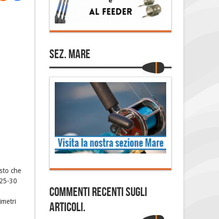
Sez. Mare
isto che
 25-30
Commenti Recenti sugli
imetri
articoli.