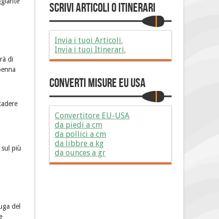
ggiante
Scrivi Articoli o Itinerari
Invia i tuoi Articoli.
Invia i tuoi Itinerari.
rà di
 penna
Converti Misure EU USA
cadere
Convertitore EU-USA
da piedi a cm
da pollici a cm
da libbre a kg
 sul più
da ounces a gr
fuga del
e