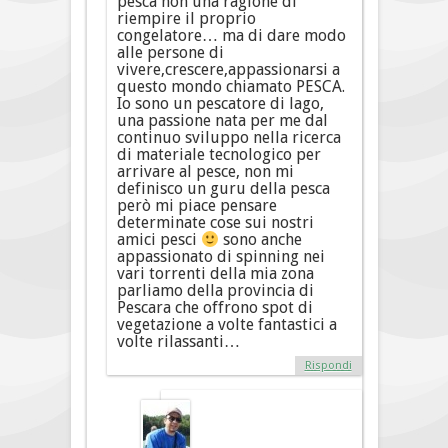
pesca non una ragione di
riempire il proprio
congelatore… ma di dare modo
alle persone di
vivere,crescere,appassionarsi a
questo mondo chiamato PESCA.
Io sono un pescatore di lago,
una passione nata per me dal
continuo sviluppo nella ricerca
di materiale tecnologico per
arrivare al pesce, non mi
definisco un guru della pesca
però mi piace pensare
determinate cose sui nostri
amici pesci
sono anche
appassionato di spinning nei
vari torrenti della mia zona
parliamo della provincia di
Pescara che offrono spot di
vegetazione a volte fantastici a
volte rilassanti…
Rispondi