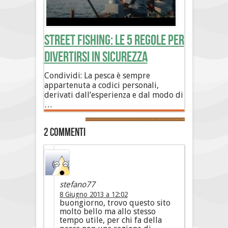
Street Fishing: le 5 regole per
divertirsi in sicurezza
Condividi: La pesca è sempre
appartenuta a codici personali,
derivati dall’esperienza e dal modo di
…
2 commenti
stefano77
8 Giugno 2013 a 12:02
buongiorno, trovo questo sito
molto bello ma allo stesso
tempo utile, per chi fa della