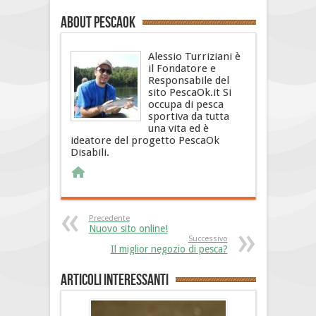
About PescaOk
Alessio Turriziani è
il Fondatore e
Responsabile del
sito PescaOk.it Si
occupa di pesca
sportiva da tutta
una vita ed è
ideatore del progetto PescaOk
Disabili.
Precedente
Nuovo sito online!
Successivo
Il miglior negozio di pesca?
Articoli interessanti