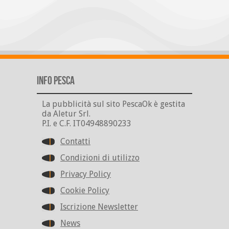
Info Pesca
La pubblicità sul sito PescaOk è gestita
da Aletur Srl.
P.I. e C.F. IT04948890233
Contatti
Condizioni di utilizzo
Privacy Policy
Cookie Policy
Iscrizione Newsletter
News