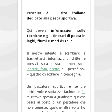
PescaOK è il sito italiano
dedicato alla pesca sportiva.
Qui troverai
informazioni sulle
tecniche e gli itinerari di pesca in
laghi, fiumi e mari d’Italia
.
Il nostro intento è scambiarci e
trasmetterci informazioni, dritte e
consigli sulla pesca e non solo:
itinerari
,
foto
,
ricette
, e – perché no?
– quattro chiacchiere in compagnia.
Un pescatore sportivo è sempre
amichevole e socializza facilmente.
Io
mi ritrovo spesso a guadinare qualche
pesce al posto di un pescatore che
non conosco; qualche altra volta ho