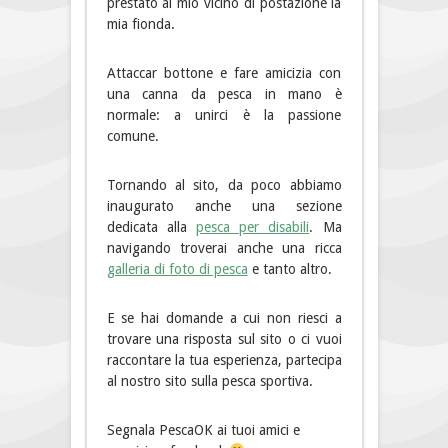
prestato al mio vicino di postazione la
mia fionda.
Attaccar bottone e fare amicizia con
una canna da pesca in mano è
normale: a unirci è la passione
comune.
Tornando al sito, da poco abbiamo
inaugurato anche una sezione
dedicata alla
pesca per disabili
. Ma
navigando troverai anche una ricca
galleria di foto di pesca
e tanto altro.
E se hai domande a cui non riesci a
trovare una risposta sul sito o ci vuoi
raccontare la tua esperienza, partecipa
al nostro sito sulla pesca sportiva.
Segnala PescaOK ai tuoi amici e