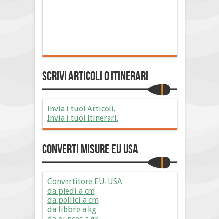
Scrivi Articoli o Itinerari
Invia i tuoi Articoli.
Invia i tuoi Itinerari.
Converti Misure EU USA
Convertitore EU-USA
da piedi a cm
da pollici a cm
da libbre a kg
da ounces a gr