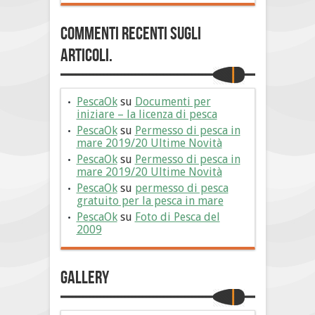
Commenti Recenti sugli
articoli.
PescaOk
su
Documenti per
iniziare – la licenza di pesca
PescaOk
su
Permesso di pesca in
mare 2019/20 Ultime Novità
PescaOk
su
Permesso di pesca in
mare 2019/20 Ultime Novità
PescaOk
su
permesso di pesca
gratuito per la pesca in mare
PescaOk
su
Foto di Pesca del
2009
Gallery