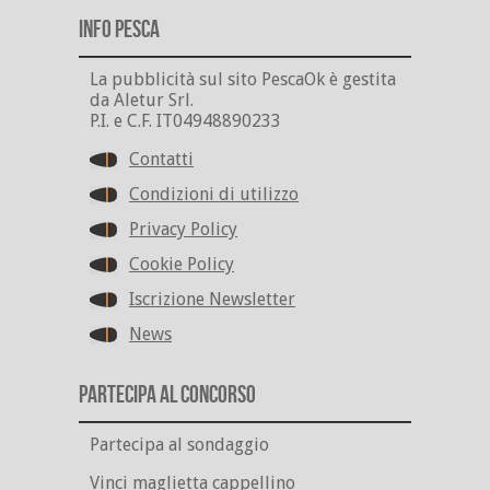
Info Pesca
La pubblicità sul sito PescaOk è gestita
da Aletur Srl.
P.I. e C.F. IT04948890233
Contatti
Condizioni di utilizzo
Privacy Policy
Cookie Policy
Iscrizione Newsletter
News
Partecipa al Concorso
Partecipa al sondaggio
Vinci maglietta cappellino