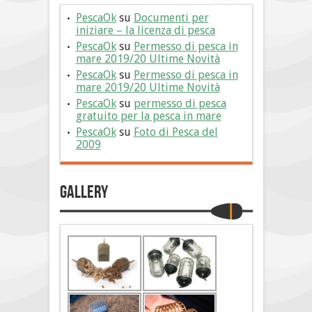
PescaOk
su
Documenti per
iniziare – la licenza di pesca
PescaOk
su
Permesso di pesca in
mare 2019/20 Ultime Novità
PescaOk
su
Permesso di pesca in
mare 2019/20 Ultime Novità
PescaOk
su
permesso di pesca
gratuito per la pesca in mare
PescaOk
su
Foto di Pesca del
2009
Gallery