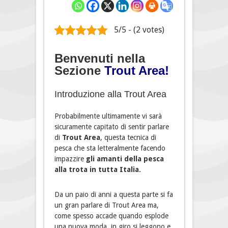
5/5 - (2 votes)
Benvenuti nella
Sezione
Trout Area!
Introduzione alla Trout Area
Probabilmente ultimamente vi sarà
sicuramente capitato di sentir parlare
di
Trout Area
, questa tecnica di
pesca che sta letteralmente facendo
impazzire
gli amanti della pesca
alla trota in tutta Italia.
Da un paio di anni a questa parte si fa
un gran parlare di Trout Area ma,
come spesso accade quando esplode
una nuova moda, in giro si leggono e