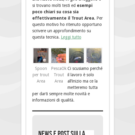
si trovano molti testi ed
esempi
poco chiari su cosa sia
effettivamente il Trout Area.
Per
questo motivo ho ritenuto opportuno
scrivere un approfondimento su
questa tecnica.
Leggi tutto
Spoon
PescaOk
Ci scusiamo perché
per trout
Trout
il lavoro è solo
Area
Area
all’inizio ma ce la
metteremo tutta
per darti sempre molte novità e
informazioni di qualità.
News e post sulla