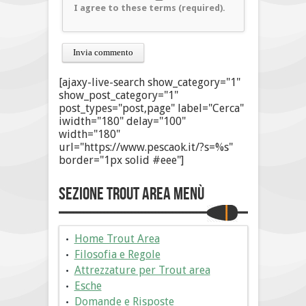
I agree to these terms (required).
[ajaxy-live-search show_category="1"
show_post_category="1"
post_types="post,page" label="Cerca"
iwidth="180" delay="100"
width="180"
url="https://www.pescaok.it/?s=%s"
border="1px solid #eee"]
Sezione Trout Area Menù
Home Trout Area
Filosofia e Regole
Attrezzature per Trout area
Esche
Domande e Risposte