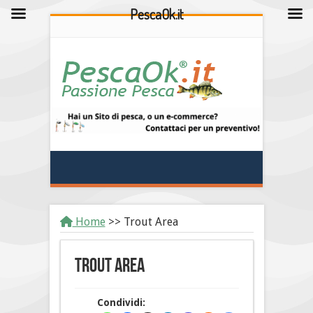
PescaOk.it
Home
>>
Trout Area
Trout Area
Condividi: