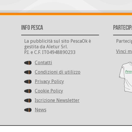
Info Pesca
Partecip
La pubblicità sul sito PescaOk è
Parteci
gestita da Aletur Srl.
Vinci m
P.I. e C.F. IT04948890233
Contatti
Condizioni di utilizzo
Privacy Policy
Cookie Policy
Iscrizione Newsletter
News