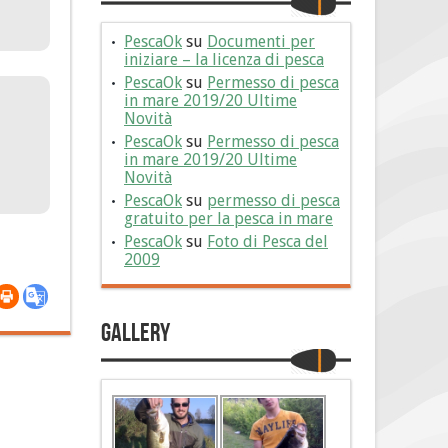
PescaOk
su
Documenti per
iniziare – la licenza di pesca
PescaOk
su
Permesso di pesca
in mare 2019/20 Ultime
Novità
PescaOk
su
Permesso di pesca
in mare 2019/20 Ultime
Novità
PescaOk
su
permesso di pesca
gratuito per la pesca in mare
PescaOk
su
Foto di Pesca del
2009
Gallery