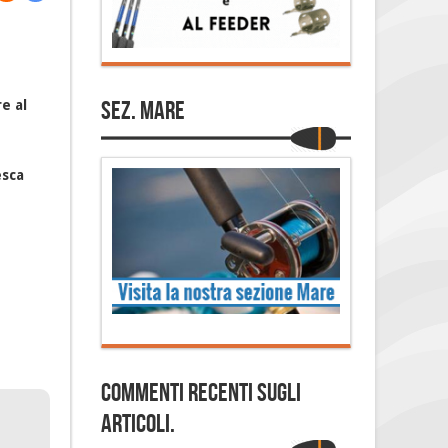
Sez. Mare
e al
esca
Commenti Recenti sugli
articoli.