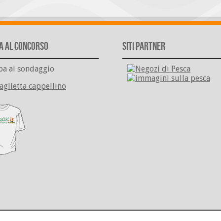
a al Concorso
Siti Partner
pa al sondaggio
aglietta cappellino