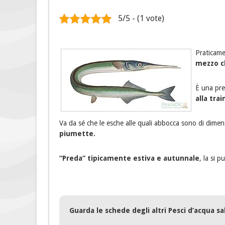
5/5 - (1 vote)
Praticame
mezzo ch
È una pre
alla trai
Va da sé che le esche alle quali abbocca sono di dim
piumette.
“Preda” tipicamente estiva e autunnale
, la si 
Guarda le schede degli altri Pesci d’acqua sa