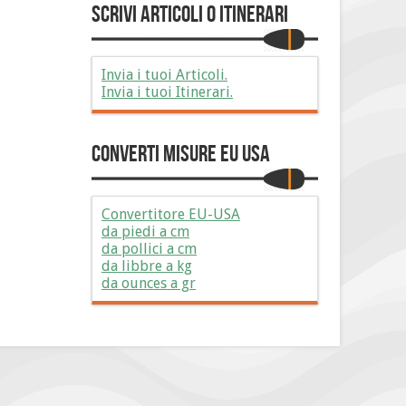
Scrivi Articoli o Itinerari
Invia i tuoi Articoli.
Invia i tuoi Itinerari.
Converti Misure EU USA
Convertitore EU-USA
da piedi a cm
da pollici a cm
da libbre a kg
da ounces a gr