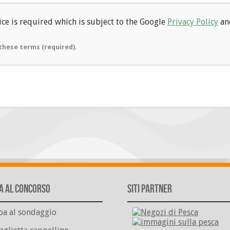
ce is required which is subject to the Google
Privacy Policy
an
these terms (required).
a al Concorso
Siti Partner
pa al sondaggio