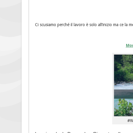
Ci scusiamo perché il lavoro è solo all’inizio ma ce la
Mon
#W