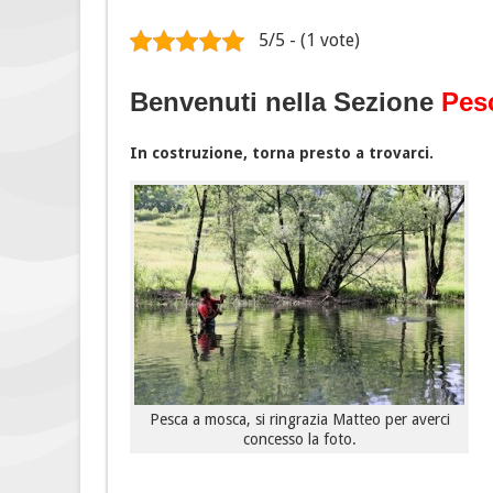
5/5 - (1 vote)
Benvenuti nella Sezione
Pes
In costruzione, torna presto a trovarci.
Pesca a mosca, si ringrazia Matteo per averci
concesso la foto.