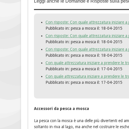
Leggi anche le Domande e Risposte sulla pes
Con risposte: Con quale attrezzatura iniziare a 
Pubblicato in: pesca a mosca
il: 18-04-2015
Con risposte: Con quale attrezzatura iniziare a 
Pubblicato in: pesca a mosca
il: 18-04-2015
Con risposte: Con quale attrezzatura iniziare a 
Pubblicato in: pesca a mosca
il: 18-04-2015
Con quale attrezzatura iniziare a prendere le tr
Pubblicato in: pesca a mosca
il: 17-04-2015
Con quale attrezzatura iniziare a prendere le tr
Pubblicato in: pesca a mosca
il: 17-04-2015
Accessori da pesca a mosca
La pesca con la mosca è una delle più divertenti ed ama
soltanto in riva al lago, ma anche nel costruire le esche