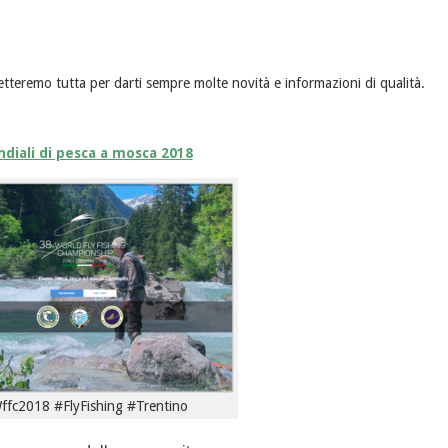
 metteremo tutta per darti sempre molte novità e informazioni di qualità.
diali di pesca a mosca 2018
ffc2018 #FlyFishing #Trentino