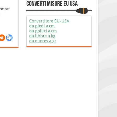
Converti Misure EU USA
one per
i
Convertitore EU-USA
da piedi a cm
da pollici a cm
da libbre a kg
da ounces a gr