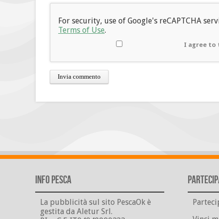
For security, use of Google's reCAPTCHA servi
Terms of Use
.
I agree to 
Info Pesca
Partecip
La pubblicità sul sito PescaOk è
Parteci
gestita da Aletur Srl.