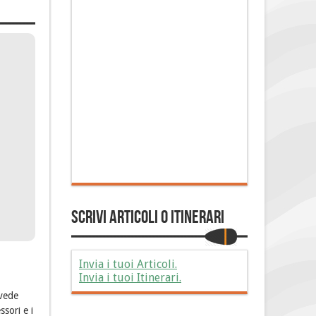
Scrivi Articoli o Itinerari
Invia i tuoi Articoli.
Invia i tuoi Itinerari.
 vede
ssori e i