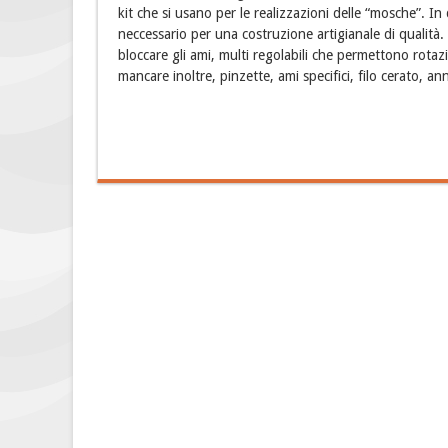
kit che si usano per le realizzazioni delle “mosche”. In
neccessario per una costruzione artigianale di qualità.
bloccare gli ami, multi regolabili che permettono rot
mancare inoltre, pinzette, ami specifici, filo cerato, an