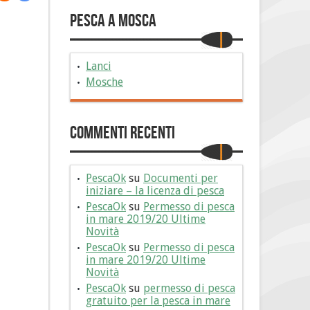
Pesca a Mosca
Lanci
Mosche
Commenti Recenti
PescaOk
su
Documenti per
iniziare – la licenza di pesca
PescaOk
su
Permesso di pesca
in mare 2019/20 Ultime
Novità
PescaOk
su
Permesso di pesca
in mare 2019/20 Ultime
Novità
PescaOk
su
permesso di pesca
gratuito per la pesca in mare