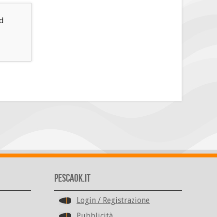
d
PescaOk.it
Login / Registrazione
Pubblicità