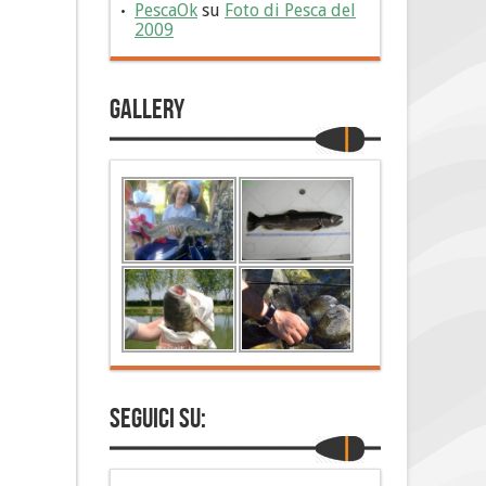
PescaOk
su
Foto di Pesca del
2009
Gallery
Seguici su: