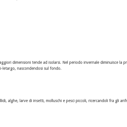
ggiori dimensioni tende ad isolarsi. Nel periodo invernale diminuisce la p
emi-letargo, nascondendosi sul fondo.
i, alghe, larve di insetti, molluschi e pesci piccoli, ricercandoli fra gli anfr