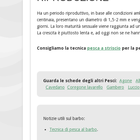
Ha un periodo riproduttivo, in base alle condizioni am
centinaia, presentano un diametro di 1,5-2 mm e veng
giorni. La loro maturità sessuale viene raggiunta ad u
La crescita è piuttosto lenta e, ad oggi non se ne hanno
Consigliamo la tecnica
pesca a striscio
per la p
Guarda le schede degli altri Pesci:
Agone
Al
Cavedano
Coregone lavarello
Gambero
Luccio
Notizie utili sul barbo:
Tecnica di pesca al barbo
.