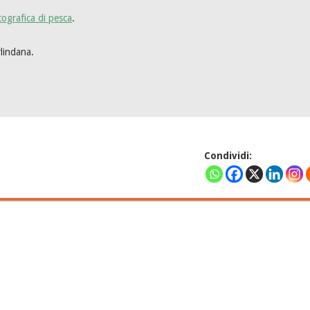
otografica di pesca
.
rlindana.
Condividi: