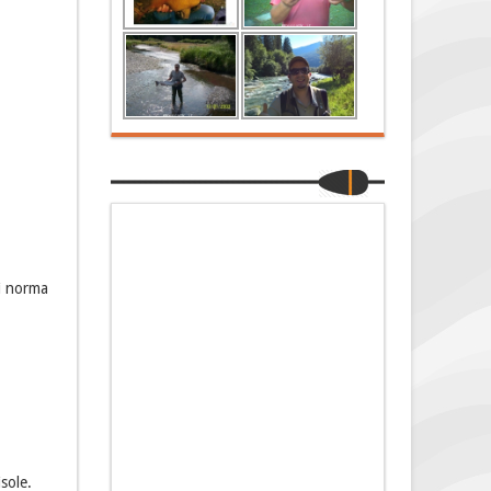
di norma
sole.