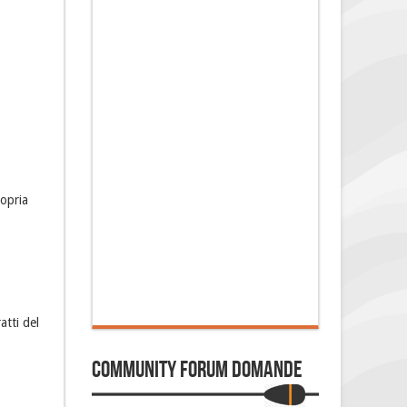
ropria
atti del
Community Forum Domande