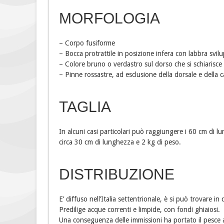
MORFOLOGIA
– Corpo fusiforme
– Bocca protrattile in posizione infera con labbra svil
– Colore bruno o verdastro sul dorso che si schiarisce
– Pinne rossastre, ad esclusione della dorsale e della 
TAGLIA
In alcuni casi particolari può raggiungere i 60 cm di
circa 30 cm di lunghezza e 2 kg di peso.
DISTRIBUZIONE
E’ diffuso nell’Italia settentrionale, è si può trovare in 
Predilige acque correnti e limpide, con fondi ghiaiosi.
Una conseguenza delle immissioni ha portato il pesce ad