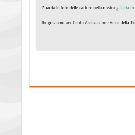
Guarda le foto delle catture nella nostra
galleria f
Ringraziamo per l’aiuto Associazione Amici della Ti