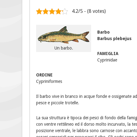
4.2/5 - (8 votes)
Barbo
Barbus plebejus
Un barbo.
FAMIGLIA
Cyprinidae
ORDINE
Cypriniformes
Il barbo vive in branco in acque fonde e ossigenate ad 
pesce e piccole trotelle.
La sua struttura è tipoca dei pesci di fondo della fami
con ventre rettilineo ed il dorso molto incurvato, la 
posizione ventrale, le labbra sono carnose con accanto 