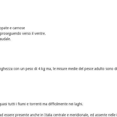
uppate e carnose
 proseguendo verso il ventre.
caudale.
 lunghezza con un peso di 4 kg ma, le misure medie del pesce adulto sono 
quasi tutti i fiumi e torrenti ma difficilmente nei laghi.
 essere presente anche in Italia centrale e meridionale, ed assente nelle i