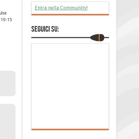
Entra nella Community!
ulse
o 10-15
Seguici su: