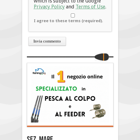
which is subject to the Google
Privacy Policy
and
Terms of Use
.
I agree to these terms (required).
Sez. Mare