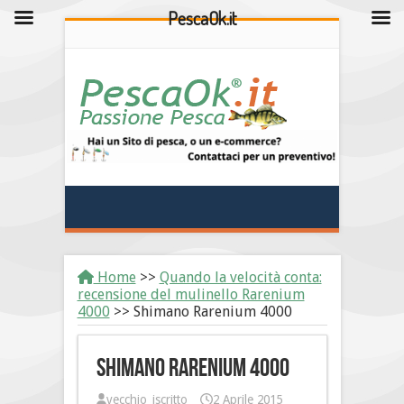
PescaOk.it
Home
>>
Quando la velocità conta:
recensione del mulinello Rarenium
4000
>>
Shimano Rarenium 4000
Shimano Rarenium 4000
vecchio_iscritto
2 Aprile 2015