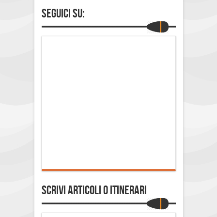
Seguici su:
Scrivi Articoli o Itinerari