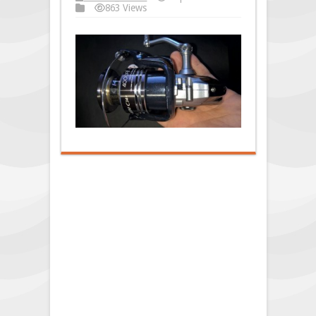
863 Views