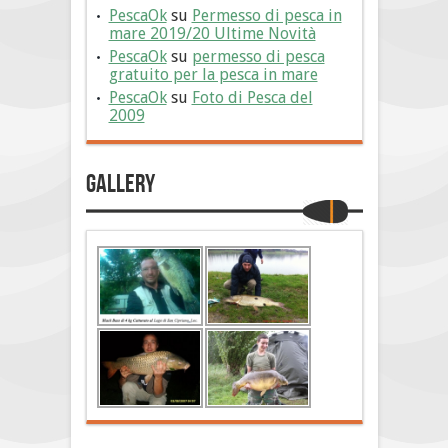
PescaOk
su
Permesso di pesca in
mare 2019/20 Ultime Novità
PescaOk
su
permesso di pesca
gratuito per la pesca in mare
PescaOk
su
Foto di Pesca del
2009
Gallery