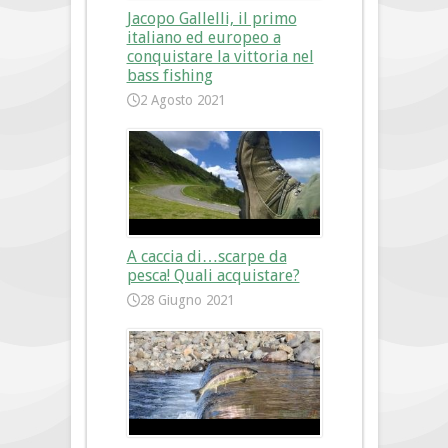
Jacopo Gallelli, il primo
italiano ed europeo a
conquistare la vittoria nel
bass fishing
2 Agosto 2021
A caccia di…scarpe da
pesca! Quali acquistare?
28 Giugno 2021