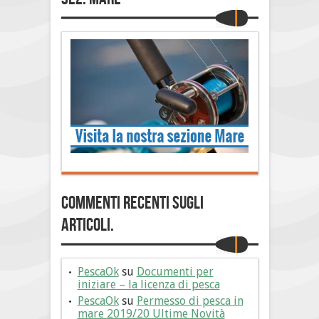
Commenti Recenti sugli
articoli.
PescaOk
su
Documenti per
iniziare – la licenza di pesca
PescaOk
su
Permesso di pesca in
mare 2019/20 Ultime Novità