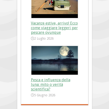
Vacanze estive, arrivo! Ecco
come viaggiare leggeri per
pescare ovunque
2 Luglio 2026
Pesca e influenza della
luna: mito o verità
scientifica?
5 Giugno 2026