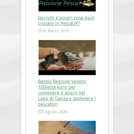
Iscriviti e scopri cosa puoi
trovare in PescaOK?
16 Marzo 2010
Bando Regione Veneto:
100mila euro per
contenere il siluro nel
Lago di Garda e sostenere i
pescatori
5 Agosto 2026