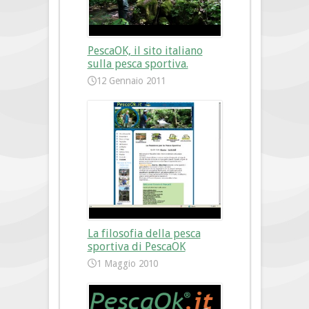
PescaOK, il sito italiano
sulla pesca sportiva.
12 Gennaio 2011
La filosofia della pesca
sportiva di PescaOK
1 Maggio 2010