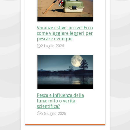
Vacanze estive, arrivo! Ecco
come viaggiare leggeri per
pescare ovunque
2 Luglio 2026
Pesca e influenza della
luna: mito o verità
scientifica?
5 Giugno 2026