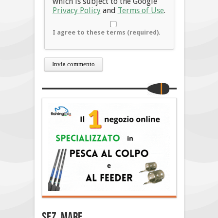
which is subject to the Google
Privacy Policy
and
Terms of Use
.
I agree to these terms (required).
Sez. Mare