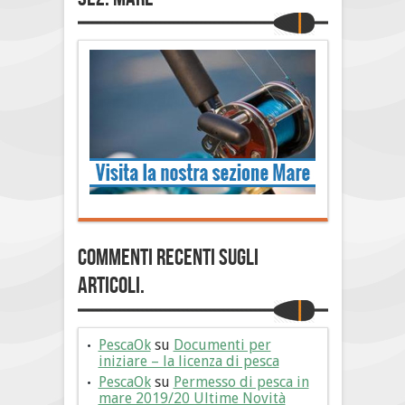
Commenti Recenti sugli
articoli.
PescaOk
su
Documenti per
iniziare – la licenza di pesca
PescaOk
su
Permesso di pesca in
mare 2019/20 Ultime Novità