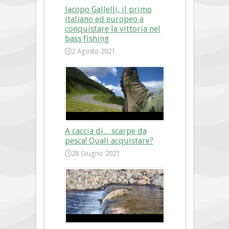
Jacopo Gallelli, il primo
italiano ed europeo a
conquistare la vittoria nel
bass fishing
2 Agosto 2021
A caccia di…scarpe da
pesca! Quali acquistare?
28 Giugno 2021