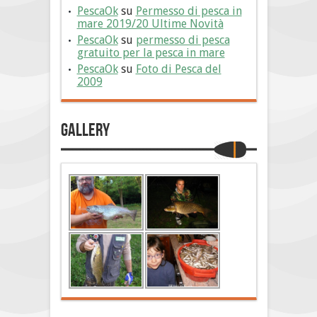
PescaOk
su
Permesso di pesca in
mare 2019/20 Ultime Novità
PescaOk
su
permesso di pesca
gratuito per la pesca in mare
PescaOk
su
Foto di Pesca del
2009
Gallery