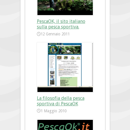
PescaOK, il sito italiano
sulla pesca sportiva.
12 Gennaio 2011
La filosofia della pesca
sportiva di PescaOK
1 Maggio 2010