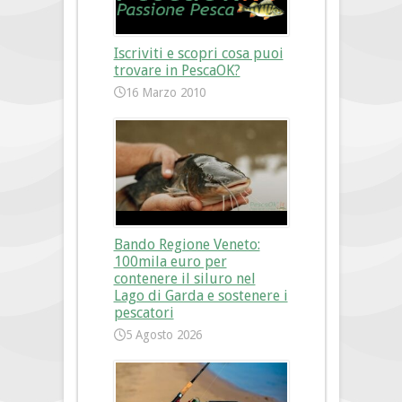
Iscriviti e scopri cosa puoi
trovare in PescaOK?
16 Marzo 2010
Bando Regione Veneto:
100mila euro per
contenere il siluro nel
Lago di Garda e sostenere i
pescatori
5 Agosto 2026