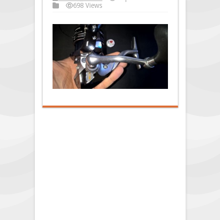
698 Views