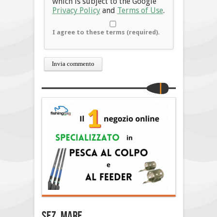
which is subject to the Google
Privacy Policy
and
Terms of Use
.
I agree to these terms (required).
Sez. Mare