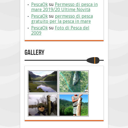
PescaOk
su
Permesso di pesca in
mare 2019/20 Ultime Novità
PescaOk
su
permesso di pesca
gratuito per la pesca in mare
PescaOk
su
Foto di Pesca del
2009
Gallery