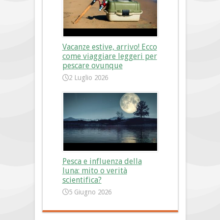
Vacanze estive, arrivo! Ecco
come viaggiare leggeri per
pescare ovunque
2 Luglio 2026
Pesca e influenza della
luna: mito o verità
scientifica?
5 Giugno 2026