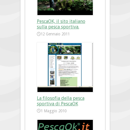
PescaOK, il sito italiano
sulla pesca sportiva.
12 Gennaio 2011
La filosofia della pesca
sportiva di PescaOK
1 Maggio 2010