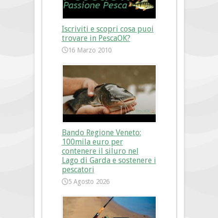
Iscriviti e scopri cosa puoi
trovare in PescaOK?
16 Marzo 2010
Bando Regione Veneto:
100mila euro per
contenere il siluro nel
Lago di Garda e sostenere i
pescatori
5 Agosto 2026