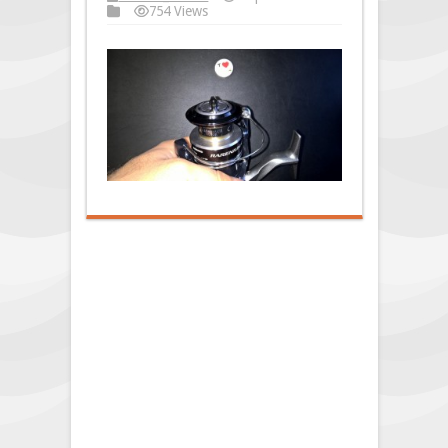
754 Views