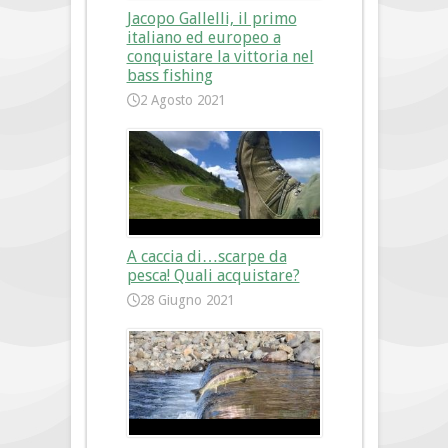
Jacopo Gallelli, il primo
italiano ed europeo a
conquistare la vittoria nel
bass fishing
2 Agosto 2021
A caccia di…scarpe da
pesca! Quali acquistare?
28 Giugno 2021