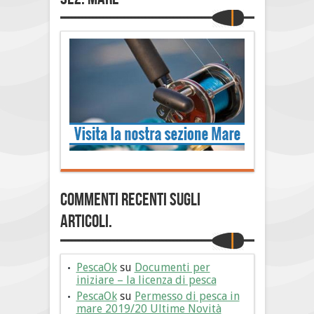
Commenti Recenti sugli
articoli.
PescaOk
su
Documenti per
iniziare – la licenza di pesca
PescaOk
su
Permesso di pesca in
mare 2019/20 Ultime Novità