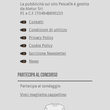
La pubblicità sul sito PescaOk è gestita
da Aletur Srl.
P.I. e C.F. IT04948890233
Contatti
Condizioni di utilizzo
Privacy Policy
Cookie Policy
Iscrizione Newsletter
News
Partecipa al Concorso
Partecipa al sondaggio
Vinci maglietta cappellino