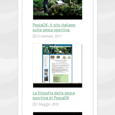
PescaOK, il sito italiano
sulla pesca sportiva.
12 Gennaio 2011
La filosofia della pesca
sportiva di PescaOK
1 Maggio 2010