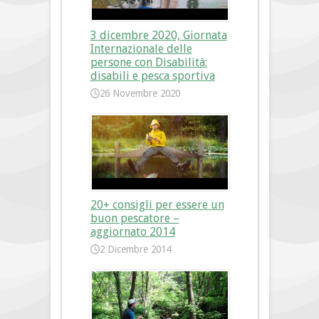
3 dicembre 2020, Giornata
Internazionale delle
persone con Disabilità:
disabili e pesca sportiva
26 Novembre 2020
20+ consigli per essere un
buon pescatore –
aggiornato 2014
2 Dicembre 2014