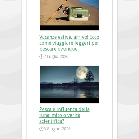
Vacanze estive, arrivo! Ecco
come viaggiare leggeri per
pescare ovunque
2 Luglio 2026
Pesca e influenza della
luna: mito o verità
scientifica?
5 Giugno 2026