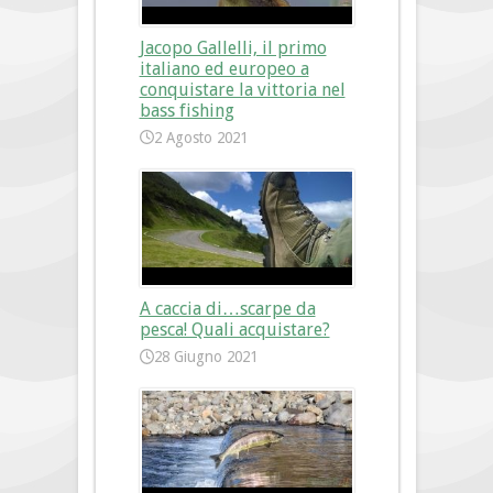
Jacopo Gallelli, il primo
italiano ed europeo a
conquistare la vittoria nel
bass fishing
2 Agosto 2021
A caccia di…scarpe da
pesca! Quali acquistare?
28 Giugno 2021