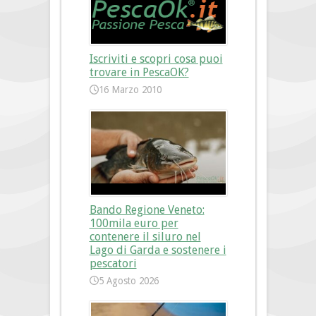
Iscriviti e scopri cosa puoi
trovare in PescaOK?
16 Marzo 2010
Bando Regione Veneto:
100mila euro per
contenere il siluro nel
Lago di Garda e sostenere i
pescatori
5 Agosto 2026