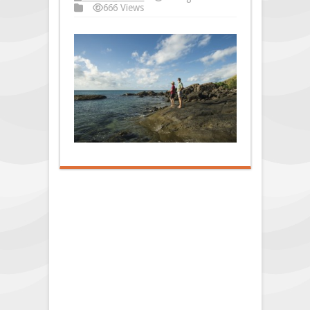
666 Views