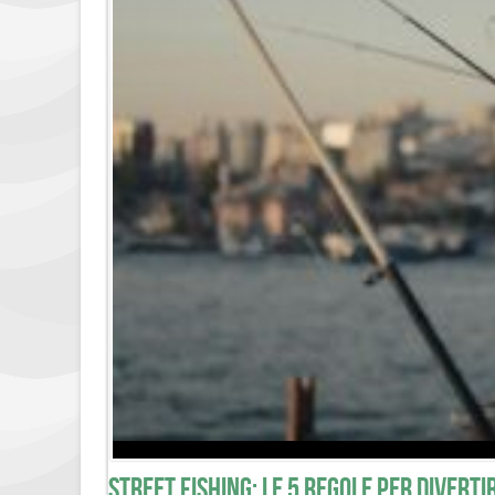
Street Fishing: le 5 regole per diverti