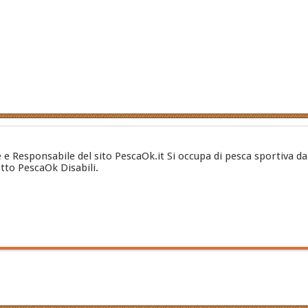
e e Responsabile del sito PescaOk.it Si occupa di pesca sportiva da
etto PescaOk Disabili.