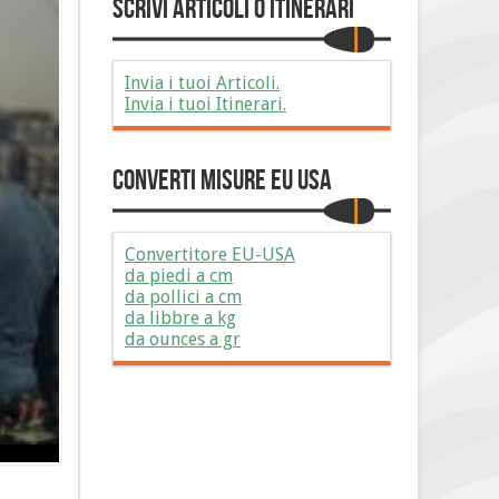
Scrivi Articoli o Itinerari
Invia i tuoi Articoli.
Invia i tuoi Itinerari.
Converti Misure EU USA
Convertitore EU-USA
da piedi a cm
da pollici a cm
da libbre a kg
da ounces a gr