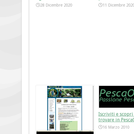
28 Dicembre 2020
11 Dicembre 202
Iscriviti e scopr
trovare in Pesca
16 Marzo 2010