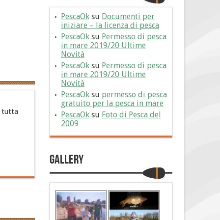
PescaOk
su
Documenti per
iniziare – la licenza di pesca
PescaOk
su
Permesso di pesca
in mare 2019/20 Ultime
Novità
PescaOk
su
Permesso di pesca
in mare 2019/20 Ultime
Novità
PescaOk
su
permesso di pesca
gratuito per la pesca in mare
 tutta
PescaOk
su
Foto di Pesca del
2009
Gallery