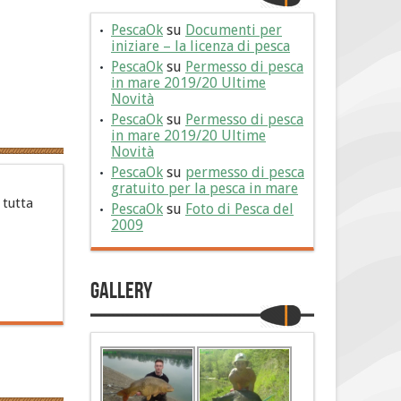
PescaOk
su
Documenti per
iniziare – la licenza di pesca
PescaOk
su
Permesso di pesca
in mare 2019/20 Ultime
Novità
PescaOk
su
Permesso di pesca
in mare 2019/20 Ultime
Novità
PescaOk
su
permesso di pesca
gratuito per la pesca in mare
 tutta
PescaOk
su
Foto di Pesca del
2009
Gallery