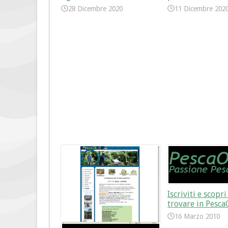
28 Dicembre 2020
11 Dicembre 202
Iscriviti e scopr
trovare in Pesca
16 Marzo 2010