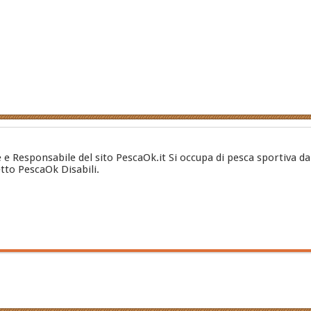
e e Responsabile del sito PescaOk.it Si occupa di pesca sportiva da
etto PescaOk Disabili.