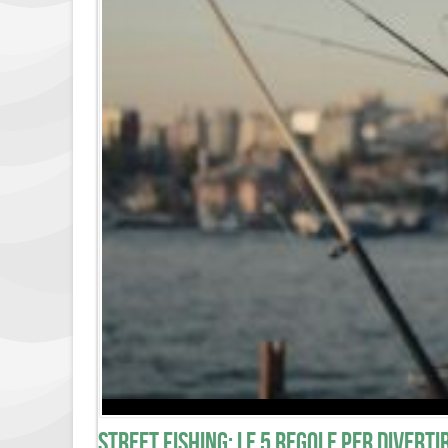
Street Fishing: le 5 regole per diverti