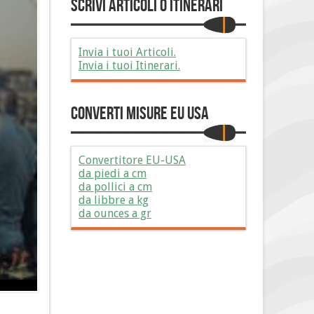
Scrivi Articoli o Itinerari
Invia i tuoi Articoli.
Invia i tuoi Itinerari.
Converti Misure EU USA
Convertitore EU-USA
da piedi a cm
da pollici a cm
da libbre a kg
da ounces a gr