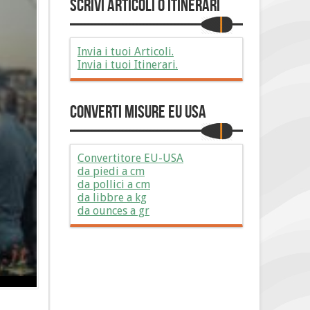
Scrivi Articoli o Itinerari
Invia i tuoi Articoli.
Invia i tuoi Itinerari.
Converti Misure EU USA
Convertitore EU-USA
da piedi a cm
da pollici a cm
da libbre a kg
da ounces a gr