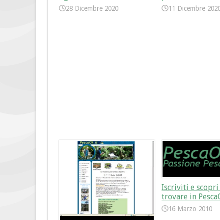
28 Dicembre 2020
11 Dicembre 202
Iscriviti e scopr
trovare in Pesca
16 Marzo 2010