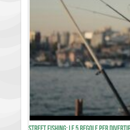
Street Fishing: le 5 regole per diverti