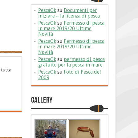
PescaOk
su
Documenti per
iniziare – la licenza di pesca
PescaOk
su
Permesso di pesca
in mare 2019/20 Ultime
Novità
PescaOk
su
Permesso di pesca
in mare 2019/20 Ultime
Novità
PescaOk
su
permesso di pesca
gratuito per la pesca in mare
 tutta
PescaOk
su
Foto di Pesca del
2009
Gallery