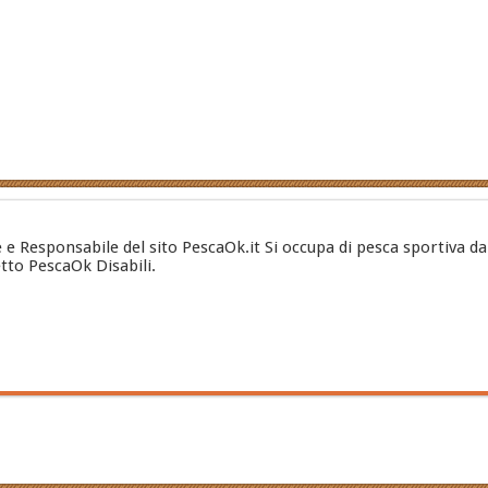
e e Responsabile del sito PescaOk.it Si occupa di pesca sportiva da
etto PescaOk Disabili.