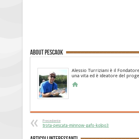
About PescaOk
Alessio Turriziani è il Fondator
una vita ed è ideatore del prog
Precedente
trota-pescata-minnow-gafo-kolpo3