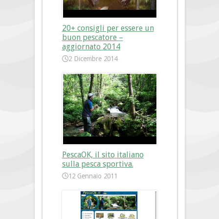
20+ consigli per essere un
buon pescatore –
aggiornato 2014
2 Dicembre 2014
PescaOK, il sito italiano
sulla pesca sportiva.
12 Gennaio 2011