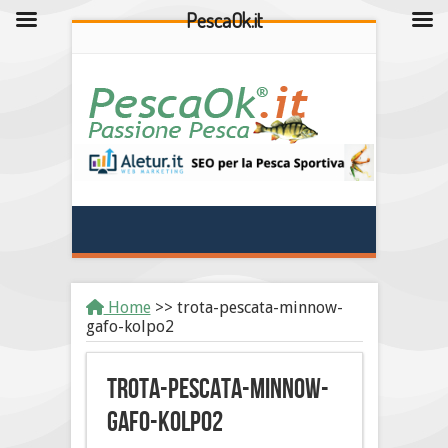
PescaOk.it
Home
>>
trota-pescata-minnow-
gafo-kolpo2
trota-pescata-minnow-
gafo-kolpo2