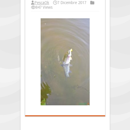
PescaOk
7 Dicembre 2017
847 Views