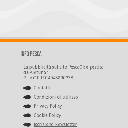
Info Pesca
La pubblicità sul sito PescaOk è gestita
da Aletur Srl.
P.I. e C.F. IT04948890233
Contatti
Condizioni di utilizzo
Privacy Policy
Cookie Policy
Iscrizione Newsletter