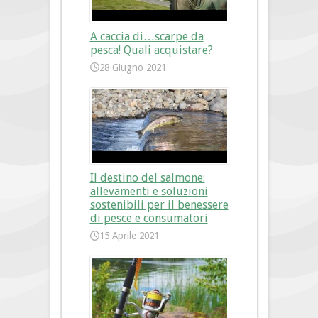
A caccia di…scarpe da
pesca! Quali acquistare?
28 Giugno 2021
Il destino del salmone:
allevamenti e soluzioni
sostenibili per il benessere
di pesce e consumatori
15 Aprile 2021