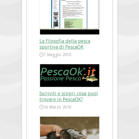
La filosofia della pesca
sportiva di PescaOK
1 Maggio 2010
Iscriviti e scopri cosa puoi
trovare in PescaOK?
16 Marzo 2010