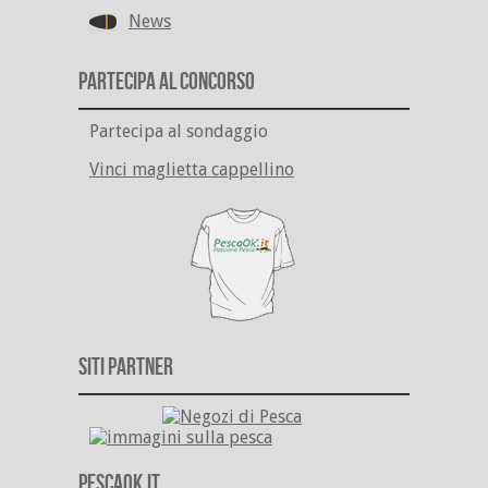
News
Partecipa al Concorso
Partecipa al sondaggio
Vinci maglietta cappellino
Siti Partner
PescaOk.it