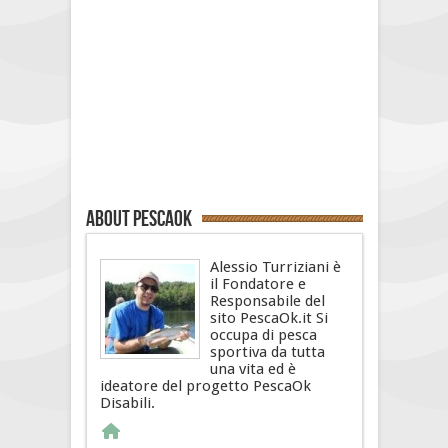
About PescaOk
Alessio Turriziani è
il Fondatore e
Responsabile del
sito PescaOk.it Si
occupa di pesca
sportiva da tutta
una vita ed è
ideatore del progetto PescaOk
Disabili.