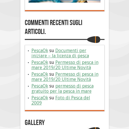
Commenti Recenti sugli
articoli.
PescaOk
su
Documenti per
iniziare – la licenza di pesca
PescaOk
su
Permesso di pesca in
mare 2019/20 Ultime Novità
PescaOk
su
Permesso di pesca in
mare 2019/20 Ultime Novità
PescaOk
su
permesso di pesca
gratuito per la pesca in mare
PescaOk
su
Foto di Pesca del
2009
Gallery