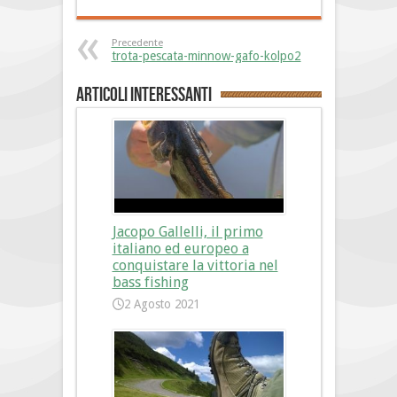
Precedente
trota-pescata-minnow-gafo-kolpo2
Articoli interessanti
Jacopo Gallelli, il primo
italiano ed europeo a
conquistare la vittoria nel
bass fishing
2 Agosto 2021