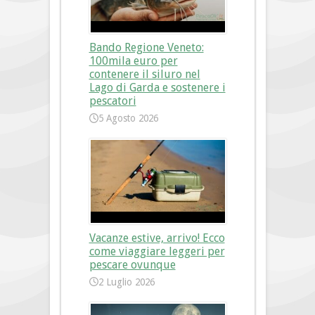
Bando Regione Veneto:
100mila euro per
contenere il siluro nel
Lago di Garda e sostenere i
pescatori
5 Agosto 2026
Vacanze estive, arrivo! Ecco
come viaggiare leggeri per
pescare ovunque
2 Luglio 2026