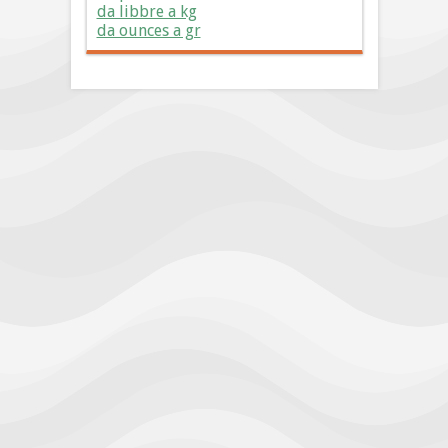
da libbre a kg
da ounces a gr