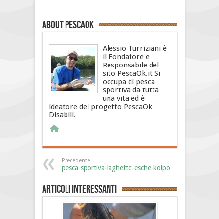
About PescaOk
Alessio Turriziani è
il Fondatore e
Responsabile del
sito PescaOk.it Si
occupa di pesca
sportiva da tutta
una vita ed è
ideatore del progetto PescaOk
Disabili.
Precedente
pesca-sportiva-laghetto-esche-kolpo
Articoli interessanti