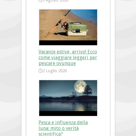
5 Agosto 2026
Vacanze estive, arrivo! Ecco
come viaggiare leggeri per
pescare ovunque
2 Luglio 2026
Pesca e influenza della
luna: mito o verità
scientifica?