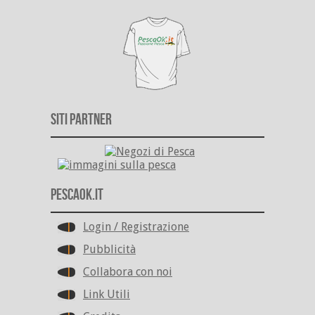
Siti Partner
PescaOk.it
Login / Registrazione
Pubblicità
Collabora con noi
Link Utili