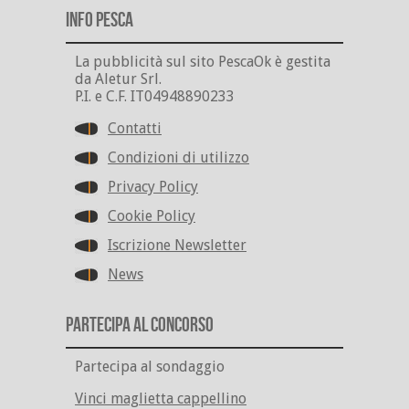
Info Pesca
La pubblicità sul sito PescaOk è gestita
da Aletur Srl.
P.I. e C.F. IT04948890233
Contatti
Condizioni di utilizzo
Privacy Policy
Cookie Policy
Iscrizione Newsletter
News
Partecipa al Concorso
Partecipa al sondaggio
Vinci maglietta cappellino