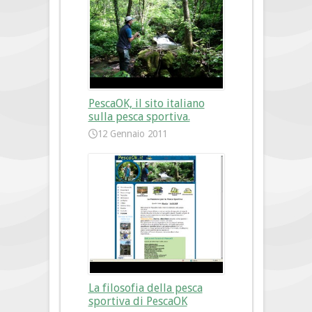
PescaOK, il sito italiano
sulla pesca sportiva.
12 Gennaio 2011
La filosofia della pesca
sportiva di PescaOK