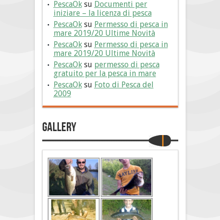
PescaOk
su
Documenti per
iniziare – la licenza di pesca
PescaOk
su
Permesso di pesca in
mare 2019/20 Ultime Novità
PescaOk
su
Permesso di pesca in
mare 2019/20 Ultime Novità
PescaOk
su
permesso di pesca
gratuito per la pesca in mare
PescaOk
su
Foto di Pesca del
2009
Gallery