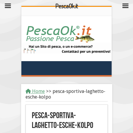
PescaOk.it
Home
>>
pesca-sportiva-laghetto-
esche-kolpo
pesca-sportiva-
laghetto-esche-kolpo