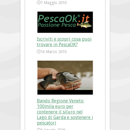
1 Maggio 2010
Iscriviti e scopri cosa puoi
trovare in PescaOK?
16 Marzo 2010
Bando Regione Veneto:
100mila euro per
contenere il siluro nel
Lago di Garda e sostenere i
pescatori