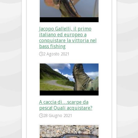
Jacopo Gallelli, il primo
italiano ed europeo a
conquistare la vittoria nel
bass fishing
2 Agosto 2021
A caccia di…scarpe da
pesca! Quali acquistare?
28 Giugno 2021