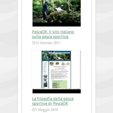
PescaOK, il sito italiano
sulla pesca sportiva.
12 Gennaio 2011
La filosofia della pesca
sportiva di PescaOK
1 Maggio 2010