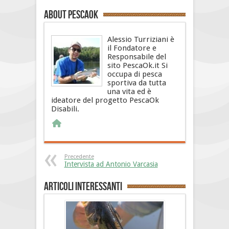
About PescaOk
Alessio Turriziani è
il Fondatore e
Responsabile del
sito PescaOk.it Si
occupa di pesca
sportiva da tutta
una vita ed è
ideatore del progetto PescaOk
Disabili.
Precedente
Intervista ad Antonio Varcasia
Articoli interessanti