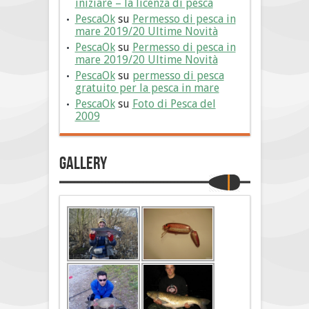
iniziare – la licenza di pesca
PescaOk
su
Permesso di pesca in
mare 2019/20 Ultime Novità
PescaOk
su
Permesso di pesca in
mare 2019/20 Ultime Novità
PescaOk
su
permesso di pesca
gratuito per la pesca in mare
PescaOk
su
Foto di Pesca del
2009
Gallery