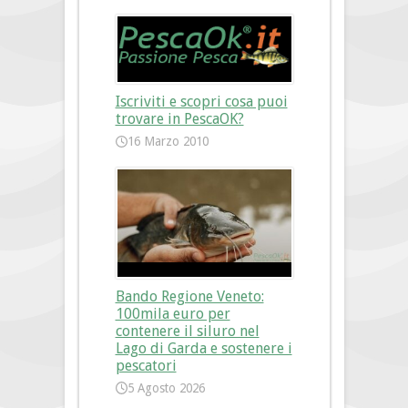
Iscriviti e scopri cosa puoi
trovare in PescaOK?
16 Marzo 2010
Bando Regione Veneto:
100mila euro per
contenere il siluro nel
Lago di Garda e sostenere i
pescatori
5 Agosto 2026