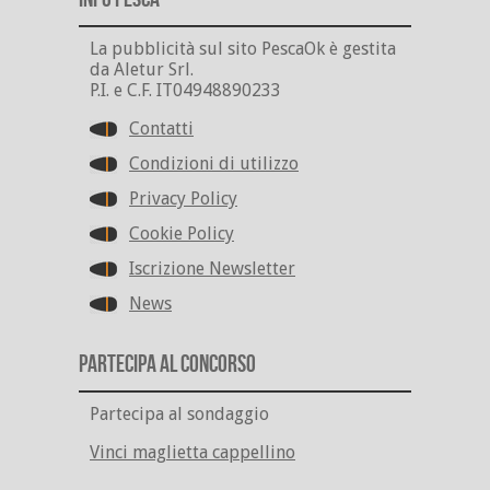
La pubblicità sul sito PescaOk è gestita
da Aletur Srl.
P.I. e C.F. IT04948890233
Contatti
Condizioni di utilizzo
Privacy Policy
Cookie Policy
Iscrizione Newsletter
News
Partecipa al Concorso
Partecipa al sondaggio
Vinci maglietta cappellino