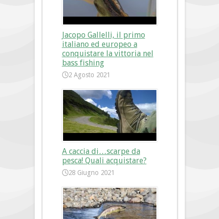
Jacopo Gallelli, il primo
italiano ed europeo a
conquistare la vittoria nel
bass fishing
2 Agosto 2021
A caccia di…scarpe da
pesca! Quali acquistare?
28 Giugno 2021