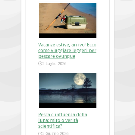
Vacanze estive, arrivo! Ecco
come viaggiare leggeri per
pescare ovunque
2 Luglio 2026
Pesca e influenza della
luna: mito o verità
scientifica?
5 Giugno 2026