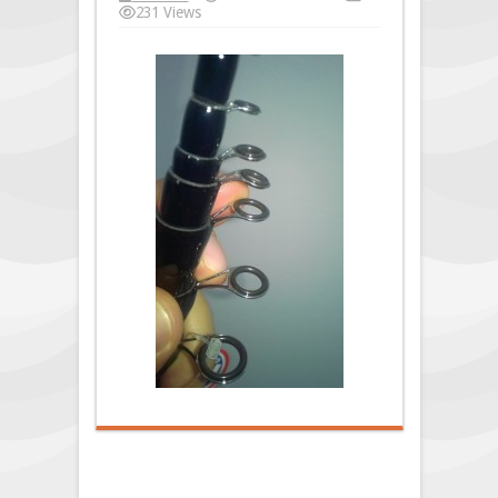
231 Views