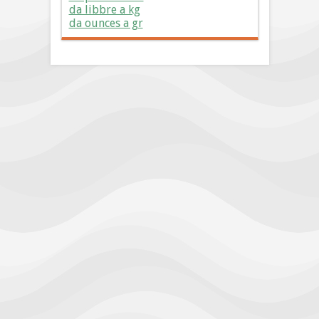
da libbre a kg
da ounces a gr