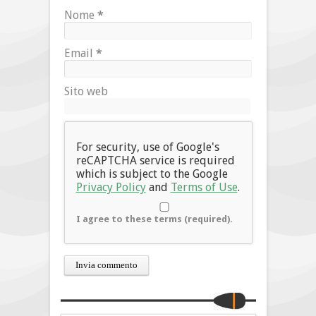
Nome
*
Email
*
Sito web
For security, use of Google's
reCAPTCHA service is required
which is subject to the Google
Privacy Policy
and
Terms of Use
.
I agree to these terms (required).