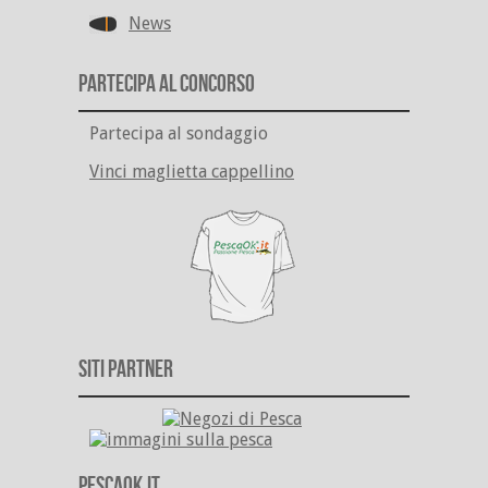
News
Partecipa al Concorso
Partecipa al sondaggio
Vinci maglietta cappellino
Siti Partner
PescaOk.it