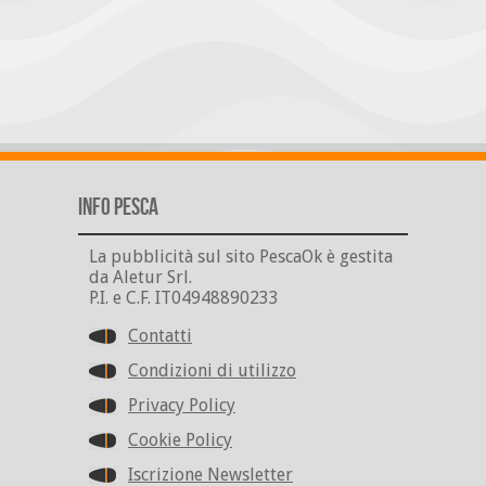
Info Pesca
La pubblicità sul sito PescaOk è gestita
da Aletur Srl.
P.I. e C.F. IT04948890233
Contatti
Condizioni di utilizzo
Privacy Policy
Cookie Policy
Iscrizione Newsletter