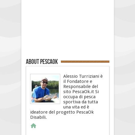
About PescaOk
Alessio Turriziani è
il Fondatore e
Responsabile del
sito PescaOk.it Si
occupa di pesca
sportiva da tutta
una vita ed è
ideatore del progetto PescaOk
Disabili.