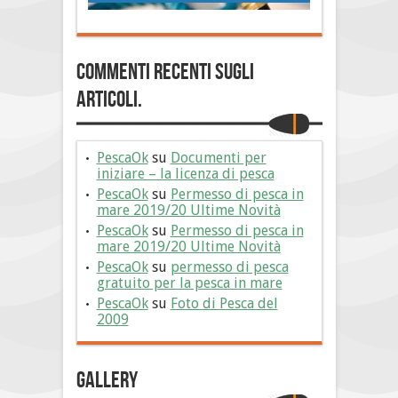
Commenti Recenti sugli
articoli.
PescaOk
su
Documenti per
iniziare – la licenza di pesca
PescaOk
su
Permesso di pesca in
mare 2019/20 Ultime Novità
PescaOk
su
Permesso di pesca in
mare 2019/20 Ultime Novità
PescaOk
su
permesso di pesca
gratuito per la pesca in mare
PescaOk
su
Foto di Pesca del
2009
Gallery