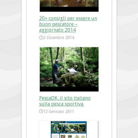
20+ consigli per essere un
buon pescatore –
aggiornato 2014
2 Dicembre 2014
PescaOK, il sito italiano
sulla pesca sportiva.
12 Gennaio 2011