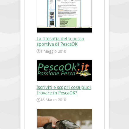
La filosofia della pesca
sportiva di PescaOK
1 Maggio 2010
Iscriviti e scopri cosa puoi
trovare in PescaOK?
16 Marzo 2010