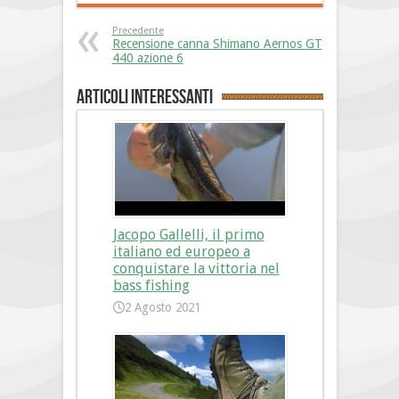
Precedente
Recensione canna Shimano Aernos GT
440 azione 6
Articoli interessanti
Jacopo Gallelli, il primo
italiano ed europeo a
conquistare la vittoria nel
bass fishing
2 Agosto 2021