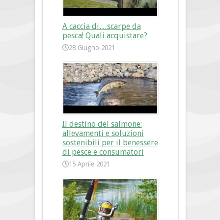
A caccia di…scarpe da
pesca! Quali acquistare?
28 Giugno 2021
Il destino del salmone:
allevamenti e soluzioni
sostenibili per il benessere
di pesce e consumatori
15 Aprile 2021