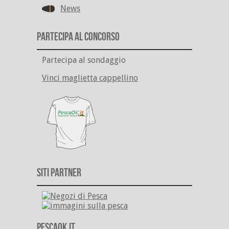
News
Partecipa al Concorso
Partecipa al sondaggio
Vinci maglietta cappellino
Siti Partner
PescaOk.it