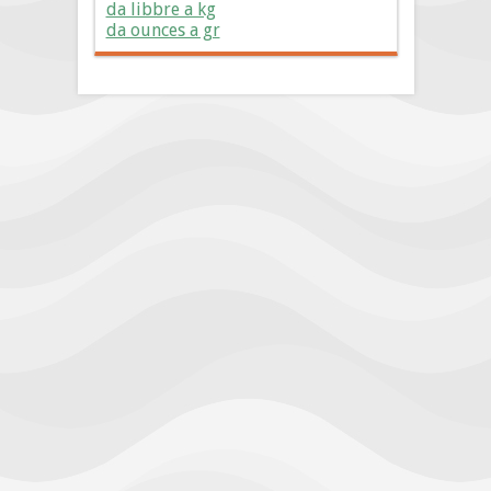
da libbre a kg
da ounces a gr