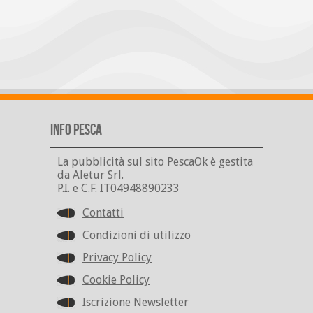
Info Pesca
La pubblicità sul sito PescaOk è gestita
da Aletur Srl.
P.I. e C.F. IT04948890233
Contatti
Condizioni di utilizzo
Privacy Policy
Cookie Policy
Iscrizione Newsletter