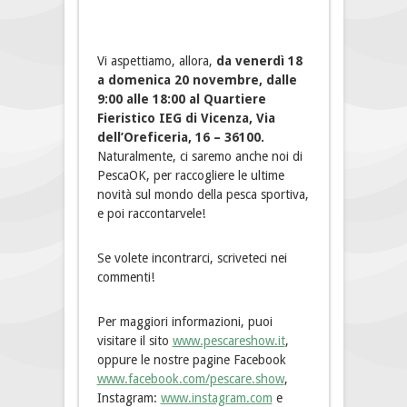
Vi aspettiamo, allora,
da venerdì 18
a domenica 20 novembre, dalle
9:00 alle 18:00 al Quartiere
Fieristico IEG di Vicenza, Via
dell’Oreficeria, 16 – 36100.
Naturalmente, ci saremo anche noi di
PescaOK, per raccogliere le ultime
novità sul mondo della pesca sportiva,
e poi raccontarvele!
Se volete incontrarci, scriveteci nei
commenti!
Per maggiori informazioni, puoi
visitare il sito
www.pescareshow.it
,
oppure le nostre pagine Facebook
www.facebook.com/pescare.show
,
Instagram:
www.instagram.com
e