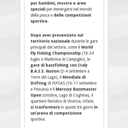
per bambini, mostre e aree
speciali
per immergersi nel mondo
della pesca e
delle competizioni
sportive
.
Dopo aver presenziato sul
territorio nazionale
durante le gare
principali del settore, come il
World
Fly Fishing Championship
(18-24
luglio a Madonna di Campiglio), le
gare di bassfishing con Italy
B.A.S.S. Nation
(3-4 settembre a
Torre del Lago), il
Mondiale di
Drifting
di FIPSAS (10-17 settembre
a Pescara) e il
Mercury Bassmaster
Open
(ottobre
,
Lago di Coghina), il
quartiere fieristico di Vicenza, infatti,
si trasformerà
in questi tre giorni
in
un’arena di competizione
sportiva.