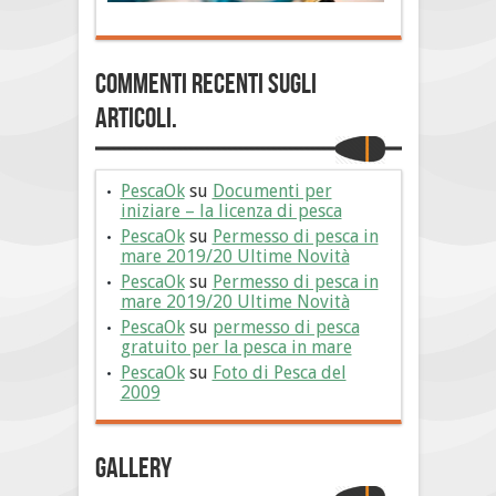
Commenti Recenti sugli
articoli.
PescaOk
su
Documenti per
iniziare – la licenza di pesca
PescaOk
su
Permesso di pesca in
mare 2019/20 Ultime Novità
PescaOk
su
Permesso di pesca in
mare 2019/20 Ultime Novità
PescaOk
su
permesso di pesca
gratuito per la pesca in mare
PescaOk
su
Foto di Pesca del
2009
Gallery