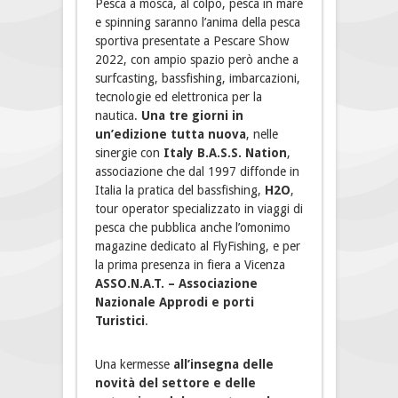
Pesca a mosca, al colpo, pesca in mare
e spinning saranno l’anima della pesca
sportiva presentate a Pescare Show
2022, con ampio spazio però anche a
surfcasting, bassfishing, imbarcazioni,
tecnologie ed elettronica per la
nautica.
Una tre giorni in
un’edizione tutta nuova
, nelle
sinergie con
Italy B.A.S.S. Nation
,
associazione che dal 1997 diffonde in
Italia la pratica del bassfishing,
H2O
,
tour operator specializzato in viaggi di
pesca che pubblica anche l’omonimo
magazine dedicato al FlyFishing, e per
la prima presenza in fiera a Vicenza
ASSO.N.A.T. – Associazione
Nazionale Approdi e porti
Turistici
.
Una kermesse
all’insegna delle
novità del settore e delle