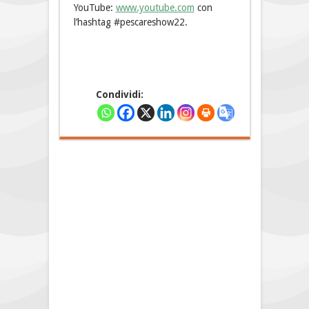
YouTube:
www.youtube.com
con
l’hashtag #pescareshow22.
Condividi: