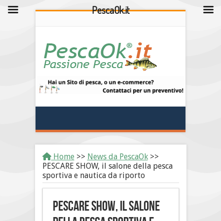
PescaOk.it
Home
>>
News da PescaOk
>>
PESCARE SHOW, il salone della pesca
sportiva e nautica da riporto
PESCARE SHOW, il salone