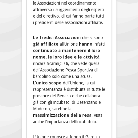
le Associazioni nel coordinamento
attraverso i suggerimenti degli esperti
e del direttivo, di cui fanno parte tutti
i presidenti delle associazioni affiliate.
Le tredici Associazioni
che si sono
già affiliate
all’Unione
hanno
infatti
continuato a mantenere il loro
nome, le loro idee e le attività
,
rincara Scarmigliati, che vede quella
dell’Associazione Pesca Sportiva di
bardolino solo come una scusa.
L’unico scopo
dell’Unione, la cui
rappresentanza è distribuita in tutte le
province del Benaco e che collabora
già con gli incubatoi di Desenzano e
Maderno, sarebbe la
massimizzazione della resa
, vista
anche l’importanza dell’incubatoio.
L’Unione conosce a fondo il Garda, e