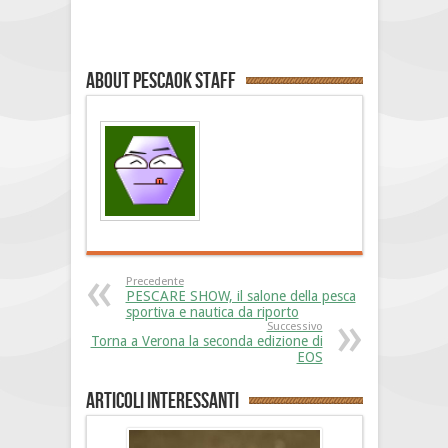
About PescaOk staff
Precedente
PESCARE SHOW, il salone della pesca
sportiva e nautica da riporto
Successivo
Torna a Verona la seconda edizione di
EOS
Articoli interessanti