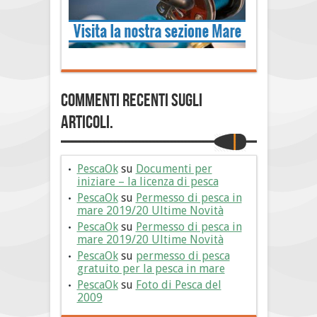
Commenti Recenti sugli
articoli.
PescaOk
su
Documenti per
iniziare – la licenza di pesca
PescaOk
su
Permesso di pesca in
mare 2019/20 Ultime Novità
PescaOk
su
Permesso di pesca in
mare 2019/20 Ultime Novità
PescaOk
su
permesso di pesca
gratuito per la pesca in mare
PescaOk
su
Foto di Pesca del
2009