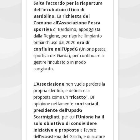
Salta l’accordo per la riapertura
dell’incubatoio ittico di
Bardolino
. La
richiesta del
Comune
all’Associazione Pesca
Sportiva
di Bardolino, appoggiata
dalla Regione, per riaprire l’impianto
ormai chiuso dal 2020
era di
confluire nell’UpsdG
(Unione pesca
sportiva del Garda), per continuare a
gestire l’incubatoio in modo
congiunto.
L’Associazione
non vuole perdere la
propria identità, e definisce la
proposta come un “
ricatto
”. Di
opinione nettamente
contraria il
presidente dell’UpsdG
Scarmigliati
, per cui
l’Unione ha il
solo obiettivo di condividere
iniziative e proposte
a favore
dell’ecosistema del Garda, e di aiutare