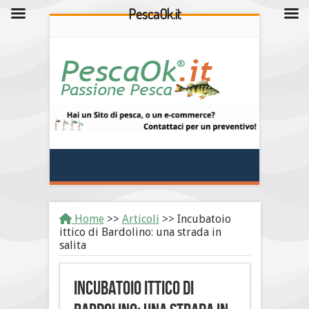
PescaOk.it
Home
>>
Articoli
>>
Incubatoio
ittico di Bardolino: una strada in
salita
Incubatoio ittico di