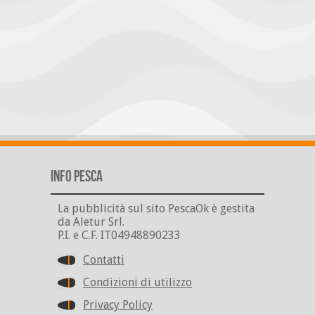
Info Pesca
La pubblicità sul sito PescaOk è gestita
da Aletur Srl.
P.I. e C.F. IT04948890233
Contatti
Condizioni di utilizzo
Privacy Policy