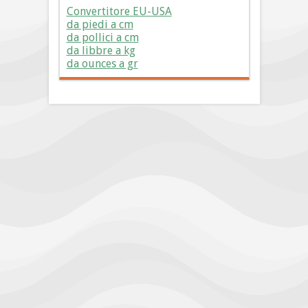
Convertitore EU-USA
da piedi a cm
da pollici a cm
da libbre a kg
da ounces a gr