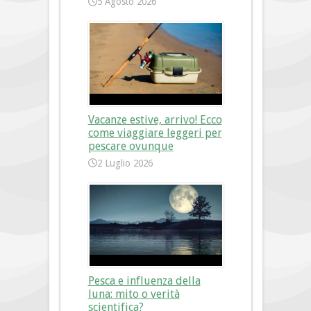
5 Agosto 2026
Vacanze estive, arrivo! Ecco
come viaggiare leggeri per
pescare ovunque
2 Luglio 2026
Pesca e influenza della
luna: mito o verità
scientifica?