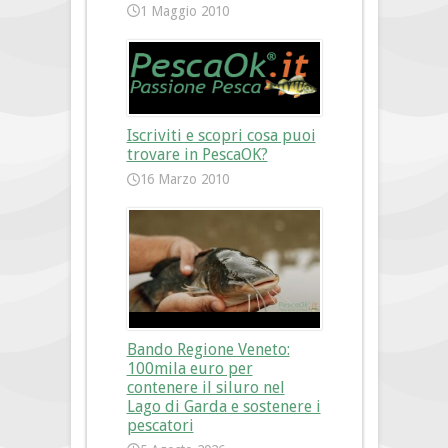
1 Maggio 2010
Iscriviti e scopri cosa puoi
trovare in PescaOK?
16 Marzo 2010
Bando Regione Veneto:
100mila euro per
contenere il siluro nel
Lago di Garda e sostenere i
pescatori