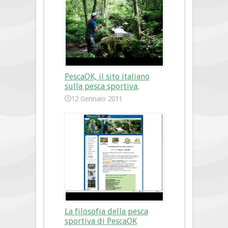
PescaOK, il sito italiano
sulla pesca sportiva.
12 Gennaio 2011
La filosofia della pesca
sportiva di PescaOK