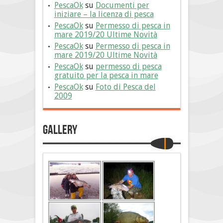
PescaOk
su
Documenti per
iniziare – la licenza di pesca
PescaOk
su
Permesso di pesca in
mare 2019/20 Ultime Novità
PescaOk
su
Permesso di pesca in
mare 2019/20 Ultime Novità
PescaOk
su
permesso di pesca
gratuito per la pesca in mare
PescaOk
su
Foto di Pesca del
2009
Gallery