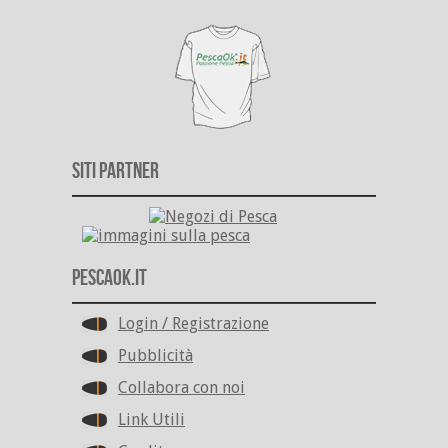
Siti Partner
PescaOk.it
Login / Registrazione
Pubblicità
Collabora con noi
Link Utili