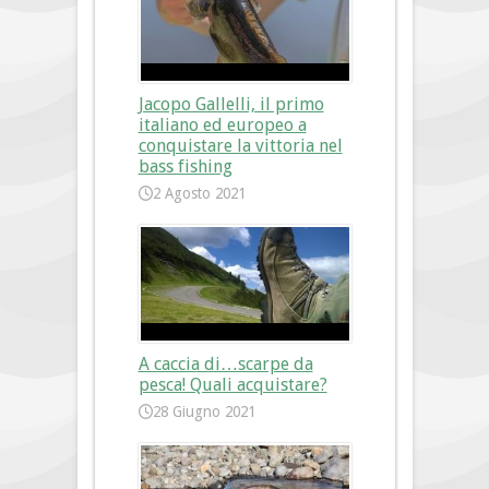
Jacopo Gallelli, il primo
italiano ed europeo a
conquistare la vittoria nel
bass fishing
2 Agosto 2021
A caccia di…scarpe da
pesca! Quali acquistare?
28 Giugno 2021