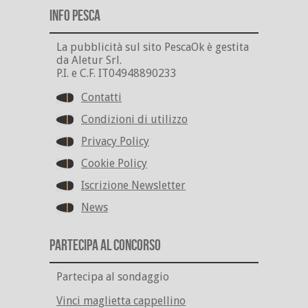
Info Pesca
La pubblicità sul sito PescaOk è gestita
da Aletur Srl.
P.I. e C.F. IT04948890233
Contatti
Condizioni di utilizzo
Privacy Policy
Cookie Policy
Iscrizione Newsletter
News
Partecipa al Concorso
Partecipa al sondaggio
Vinci maglietta cappellino