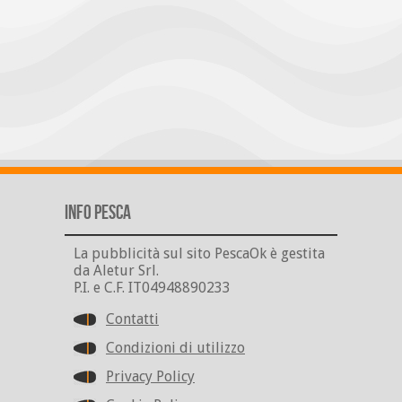
Info Pesca
La pubblicità sul sito PescaOk è gestita
da Aletur Srl.
P.I. e C.F. IT04948890233
Contatti
Condizioni di utilizzo
Privacy Policy