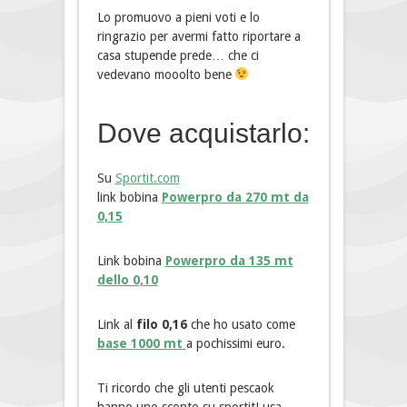
Lo promuovo a pieni voti e lo
ringrazio per avermi fatto riportare a
casa stupende prede… che ci
vedevano mooolto bene
Dove acquistarlo:
Su
Sportit.com
link bobina
Powerpro da 270 mt da
0,15
Link bobina
Powerpro da 135 mt
dello 0,10
Link al
filo 0,16
che ho usato come
base 1000 mt
a pochissimi euro.
Ti ricordo che gli utenti pescaok