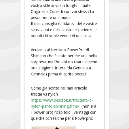
vostro stile ai vostri luoghi… siate
Originali e Corretti con voi stessi! La
pesca non è una moda…
Il mio consiglio è: fidatevi delle vostre
sensazioni e delle vostre esperienze e
non di chi vuole vendervi qualcosa.
Veniamo al trecciato PowerPro di
Shimano che è stato per me una bella
sorpresa, ma l’ho voluto usare almeno
una stagione Intera (da Gennaio a
Gennaio) prima di aprire bocca!
Come già scritto nel mio articolo
treccia vs nylon
https://www.pescaok.it/trecciato-o-
nylon-per-lo-spinning.html/
(non era
il power pro) ricapitolo i vantaggi con
qualche correzione per il Powerpro: