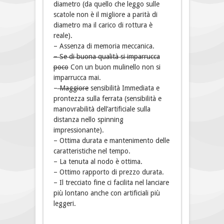
diametro (da quello che leggo sulle
scatole non è il migliore a parità di
diametro ma il carico di rottura è
reale).
– Assenza di memoria meccanica.
– Se di buona qualità si imparrucca
poco
Con un buon mulinello non si
imparrucca mai.
–
Maggiore
sensibilità Immediata e
prontezza sulla ferrata (sensibilità e
manovrabilità dell’artificiale sulla
distanza nello spinning
impressionante).
– Ottima durata e mantenimento delle
caratteristiche nel tempo.
– La tenuta al nodo è ottima.
– Ottimo rapporto di prezzo durata.
– Il trecciato fine ci facilita nel lanciare
più lontano anche con artificiali più
leggeri.