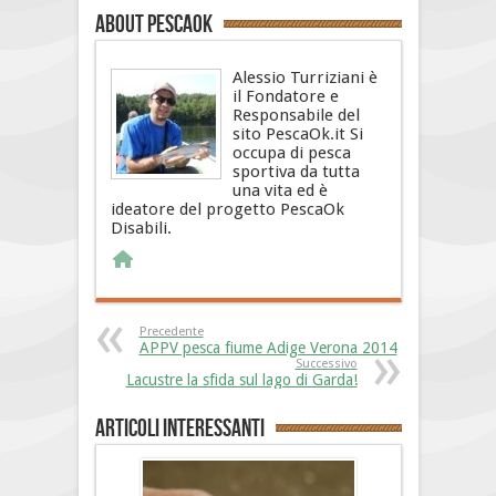
About PescaOk
Alessio Turriziani è
il Fondatore e
Responsabile del
sito PescaOk.it Si
occupa di pesca
sportiva da tutta
una vita ed è
ideatore del progetto PescaOk
Disabili.
Precedente
APPV pesca fiume Adige Verona 2014
Successivo
Lacustre la sfida sul lago di Garda!
Articoli interessanti