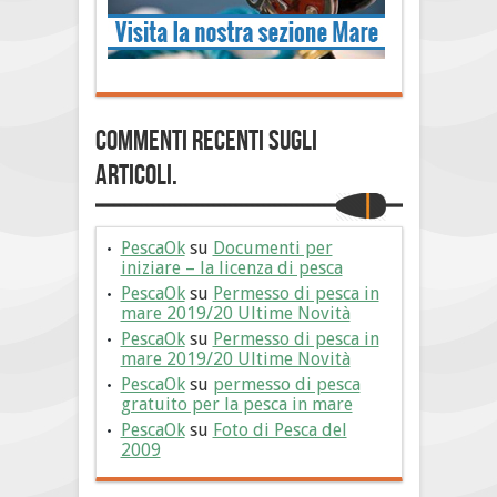
Commenti Recenti sugli
articoli.
PescaOk
su
Documenti per
iniziare – la licenza di pesca
PescaOk
su
Permesso di pesca in
mare 2019/20 Ultime Novità
PescaOk
su
Permesso di pesca in
mare 2019/20 Ultime Novità
PescaOk
su
permesso di pesca
gratuito per la pesca in mare
PescaOk
su
Foto di Pesca del
2009