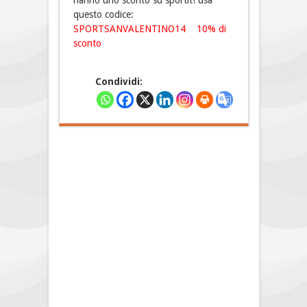
hanno uno sconto su sportit! usa
questo codice:
SPORTSANVALENTINO14 10% di
sconto
Condividi: