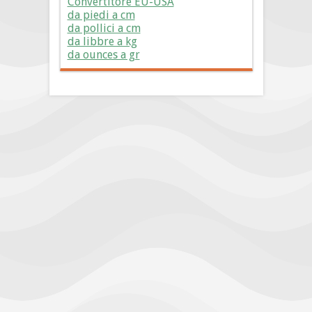
Convertitore EU-USA
da piedi a cm
da pollici a cm
da libbre a kg
da ounces a gr