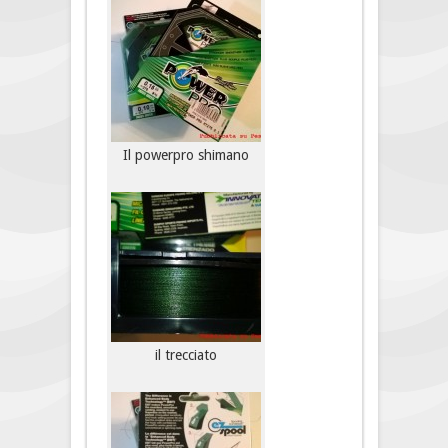
Il powerpro shimano
il trecciato