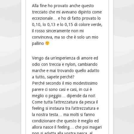
Alla fine ho provato anche questo
trecciato che mi avevano dipinto come
eccezionale… e ho di fatto provato lo
0,10, lo 0,13 e lo 0,15 di colore verde,
il rosso sinceramente non mi
convinceva, ma so che è solo un mio
pallino
Vengo da un’esperienza di amore ed
odio con treccia e nylon, cambiando
marche e mai trovando quello adatto
a tutto, sapete perché?
Perché secondo il mio modestissimo
parere ci sono casi e casi, in cui è
meglio o peggio… dipende da noi!
Come tutta l’attrezzatura da pesca il
feeling si instaura tra l’attrezzatura e
la nostra testa… ma molti si fanno
condizionare che questo è meglio ed
allora nasce il feeling… che poi magari
non si adatta alla vostra pesca, al