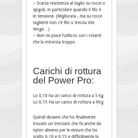
– Scarsa resistenza al taglio su rocce o
spigoli, in particolare quando il filo è
in tensione. (Migliorata , ma su rocce
taglienti non c’è filo o treccia che
tenga…)
– Non mi piace l’utilizzo con i rotanti
che lo intreccia troppo.
Carichi di rottura
del Power Pro:
Lo 0,10 ha un carico di rottura a 5 kg
Lo 0,15 Ha un carico di rottura a 9Kg
Quindi diciamo che ho finalmente
trovato un trecciato che fa anche da
nylon almeno per le misure che ho
scelto 0,10 e 0,15 e difficilmente lo