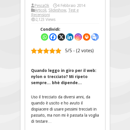
PescaOk
4 Febbraio 2014
Articoli
,
Slideshow
,
Test e
Recensioni
2,123 Views
Condividi:
5/5 - (2 votes)
Quando leggo in giro per il web:
nylon o trecciato? Mi ripeto
sempre… bhè dipende…
Uso il trecciato da diversi anni, da
quando è uscito e ho avuto il
dispiacere di usare pessimi trecciati in
passato, ma non mi è passata la voglia
di testare…