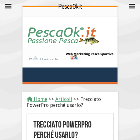
PescaOk.it
Home
>>
Articoli
>>
Trecciato
PowerPro perché usarlo?
Trecciato PowerPro
perché usarlo?