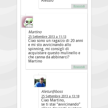
Alessio
Rispondi
Martino
25 Settembre 2013 a 11:13
Ciao sono un ragazzo di 20 anni
e mi sto avvicinando allo
spinning, mi consigli di
acquistare questo mulinello e
che canna da abbinarci?
Martino
Rispondi
Aletur@boss
25 Settembre 2013 a 13:18
Ciao Martino,
se ti stai “avvicinando”