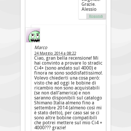
Grazie.
Alessio
Rispondi
Marco
24 Maggio 2014 a 08:22
Ciao, gran bella recensione! Mi
hai convinto a provare lo stradic
Ci4+ (sono andato sul 4000) e
finora ne sono soddisfattissimo!.
Volevo chiederti una cosa però:
visto che ad oggi le bobine di
ricambio non sono acquistabili
(se non dall’america) e non
saranno disponibili sul catalogo
Shimano Italia almeno fino a
settembre 2014 (almeno così mi
è stato detto), per caso sai se ci
sono altre bobine compatibili
che potrei mettere sul mio Ci4 +
4000??? grazie!