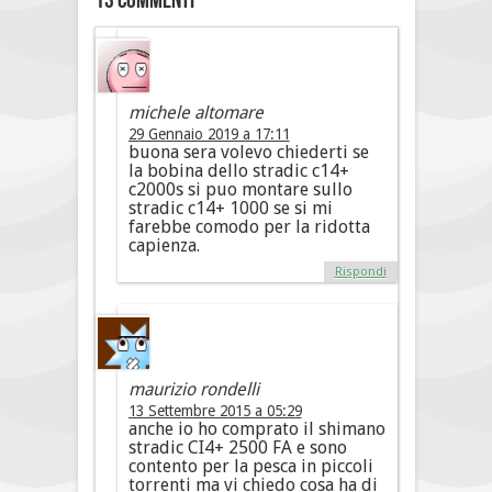
13 commenti
michele altomare
29 Gennaio 2019 a 17:11
buona sera volevo chiederti se
la bobina dello stradic c14+
c2000s si puo montare sullo
stradic c14+ 1000 se si mi
farebbe comodo per la ridotta
capienza.
Rispondi
maurizio rondelli
13 Settembre 2015 a 05:29
anche io ho comprato il shimano
stradic CI4+ 2500 FA e sono
contento per la pesca in piccoli
torrenti ma vi chiedo cosa ha di