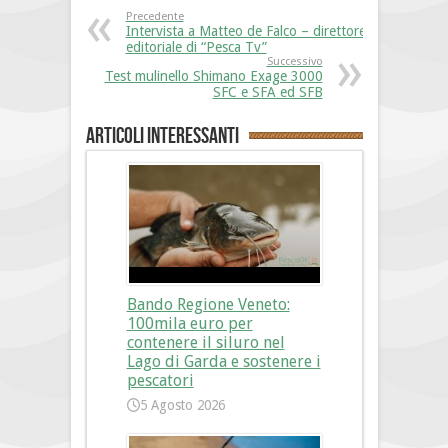
Precedente
Intervista a Matteo de Falco – direttore
editoriale di “Pesca Tv”
Successivo
Test mulinello Shimano Exage 3000
SFC e SFA ed SFB
Articoli interessanti
Bando Regione Veneto:
100mila euro per
contenere il siluro nel
Lago di Garda e sostenere i
pescatori
5 Agosto 2026