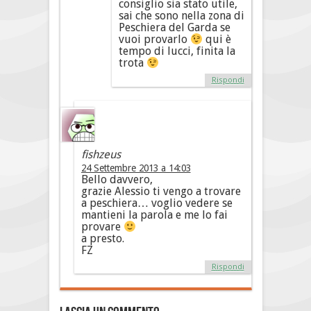
consiglio sia stato utile,
sai che sono nella zona di
Peschiera del Garda se
vuoi provarlo
qui è
tempo di lucci, finita la
trota
Rispondi
fishzeus
24 Settembre 2013 a 14:03
Bello davvero,
grazie Alessio ti vengo a trovare
a peschiera… voglio vedere se
mantieni la parola e me lo fai
provare
a presto.
FZ
Rispondi