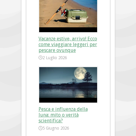
Vacanze estive, arrivo! Ecco
come viaggiare leggeri per
pescare ovunque
2 Luglio 2026
Pesca e influenza della
luna: mito o verità
scientifica?
5 Giugno 2026