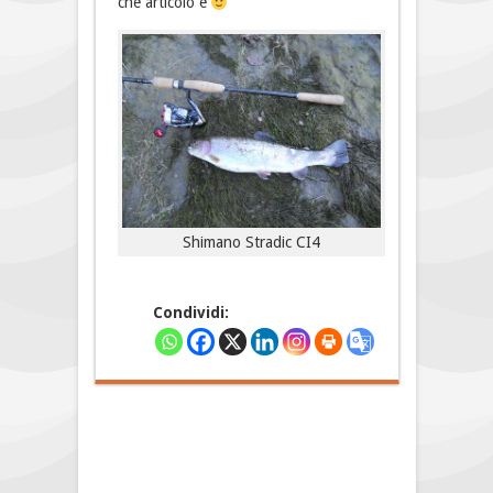
che articolo è
Shimano Stradic CI4
Condividi: