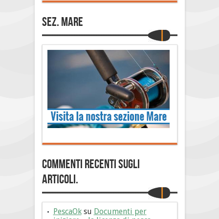
Sez. Mare
Commenti Recenti sugli
articoli.
PescaOk
su
Documenti per