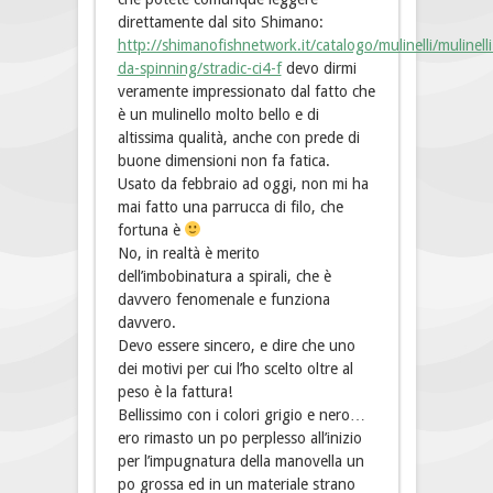
direttamente dal sito Shimano:
http://shimanofishnetwork.it/catalogo/mulinelli/mulinelli
da-spinning/stradic-ci4-f
devo dirmi
veramente impressionato dal fatto che
è un mulinello molto bello e di
altissima qualità, anche con prede di
buone dimensioni non fa fatica.
Usato da febbraio ad oggi, non mi ha
mai fatto una parrucca di filo, che
fortuna è
No, in realtà è merito
dell’imbobinatura a spirali, che è
davvero fenomenale e funziona
davvero.
Devo essere sincero, e dire che uno
dei motivi per cui l’ho scelto oltre al
peso è la fattura!
Bellissimo con i colori grigio e nero…
ero rimasto un po perplesso all’inizio
per l’impugnatura della manovella un
po grossa ed in un materiale strano