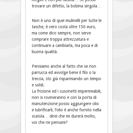
trovare un difetto, la bobina singola…
Non è uno di quei mulinelli per tutte le
tasche, è vero costa oltre 150 euro,
ma come dico sempre, non serve
comprare troppa attrezzatura e
continuare a cambiarla, ma poca e di
buona qualità.
Pensiamo anche al fatto che se non
parrucca ed avvolge bene il filo o la
treccia, sto già risparmiando un tempo
e soldi.
La frizione ed i cuscinetti impermeabili,
non si rovineranno e con la porta di
manutenzione posso aggiungere olio
e lubrificarli, l’olio è anche fornito nella
scatola… direi che mi durerà molto,
voi che ne pensate?