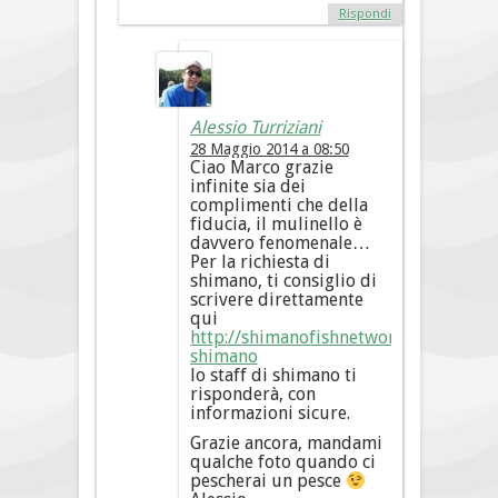
Rispondi
Alessio Turriziani
28 Maggio 2014 a 08:50
Ciao Marco grazie
infinite sia dei
complimenti che della
fiducia, il mulinello è
davvero fenomenale…
Per la richiesta di
shimano, ti consiglio di
scrivere direttamente
qui
http://shimanofishnetwork.it/communi
shimano
lo staff di shimano ti
risponderà, con
informazioni sicure.
Grazie ancora, mandami
qualche foto quando ci
pescherai un pesce