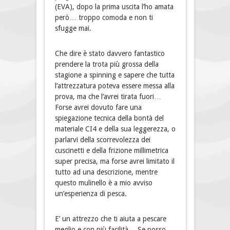
(EVA), dopo la prima uscita l’ho amata
però… troppo comoda e non ti
sfugge mai.
Che dire è stato davvero fantastico
prendere la trota più grossa della
stagione a spinning e sapere che tutta
l’attrezzatura poteva essere messa alla
prova, ma che l’avrei tirata fuori…
Forse avrei dovuto fare una
spiegazione tecnica della bontà del
materiale CI4 e della sua leggerezza, o
parlarvi della scorrevolezza dei
cuscinetti e della frizione millimetrica
super precisa, ma forse avrei limitato il
tutto ad una descrizione, mentre
questo mulinello è a mio avviso
un’esperienza di pesca.
E’ un attrezzo che ti aiuta a pescare
meglio e con più facilità… Se posso