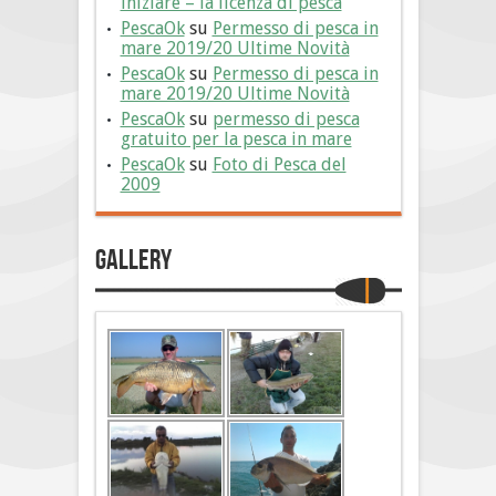
iniziare – la licenza di pesca
PescaOk
su
Permesso di pesca in
mare 2019/20 Ultime Novità
PescaOk
su
Permesso di pesca in
mare 2019/20 Ultime Novità
PescaOk
su
permesso di pesca
gratuito per la pesca in mare
PescaOk
su
Foto di Pesca del
2009
Gallery