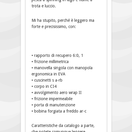
trota e luccio.
Mi ha stupito, perché è leggero ma
forte e precisissimo, con:
• rapporto di recupero 6:0, 1
• frizione millimetrica
• manovella singola con manopola
ergonomica in EVA
• cuscinetti s a-rb
• corpo in CI4
• avvolgimento aero wrap II
• frizione impermeabile
• porta di manutenzione
• bobina forgiata a freddo ar-c
Caratteristiche da catalogo a parte,
che potete comunque leggere