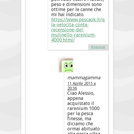
peso e dimensioni sono
ottime per le canne che
mi hai indicato.
https://www.pescaok.it/quando-
la-velocita-conta-
recensione-del-
mulinello-rarenium-
4000.html/
Rispondi
mammagamma
11 Aprile 2015 a
20:36
Ciao Alessio,
appena
acquistato il
rarenium 1000
per la pesca
finesse, ma
diciamo che
ormai abituato
alla pesca ultra