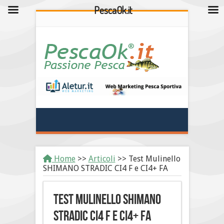
PescaOk.it
Home
>>
Articoli
>>
Test Mulinello
SHIMANO STRADIC CI4 F e CI4+ FA
Test Mulinello SHIMANO
STRADIC CI4 F e CI4+ FA