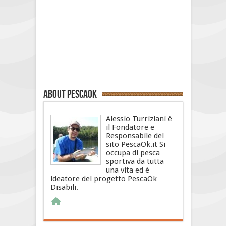
About PescaOk
Alessio Turriziani è
il Fondatore e
Responsabile del
sito PescaOk.it Si
occupa di pesca
sportiva da tutta
una vita ed è
ideatore del progetto PescaOk
Disabili.