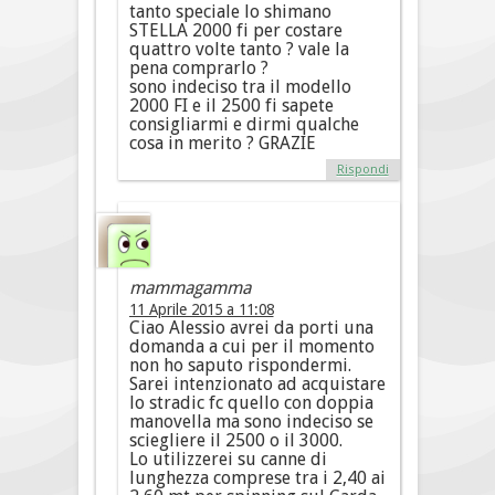
tanto speciale lo shimano
STELLA 2000 fi per costare
quattro volte tanto ? vale la
pena comprarlo ?
sono indeciso tra il modello
2000 FI e il 2500 fi sapete
consigliarmi e dirmi qualche
cosa in merito ? GRAZIE
Rispondi
mammagamma
11 Aprile 2015 a 11:08
Ciao Alessio avrei da porti una
domanda a cui per il momento
non ho saputo rispondermi.
Sarei intenzionato ad acquistare
lo stradic fc quello con doppia
manovella ma sono indeciso se
sciegliere il 2500 o il 3000.
Lo utilizzerei su canne di
lunghezza comprese tra i 2,40 ai