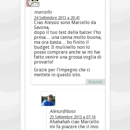
marcello
24 Settembre 2013 a 20:41
Ciao Alessio sono Marcello da
Savona,
dopo il tuo test della balzer l’ho
presa… una canna molto buona,
ma ora basta… ho finito il
budget. Il mulinello non lo
posso comprare anche se mi hai
fatto venire una grossa voglia di
provarlo!
Grazie per l’impegno che ci
mettete in questo sito.
Rispondi
Aletur@boss
25 Settembre 2013 a 07:16
Ahahahah ciao Marcello
mi fa piacere che il mio