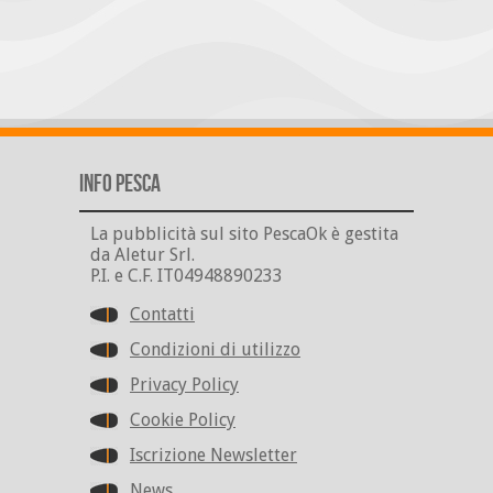
Info Pesca
La pubblicità sul sito PescaOk è gestita
da Aletur Srl.
P.I. e C.F. IT04948890233
Contatti
Condizioni di utilizzo
Privacy Policy
Cookie Policy
Iscrizione Newsletter
News