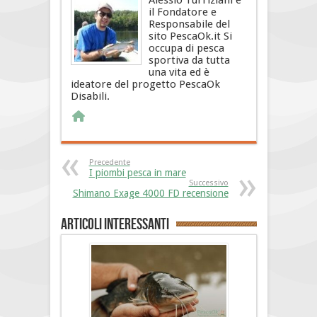
Alessio Turriziani è
il Fondatore e
Responsabile del
sito PescaOk.it Si
occupa di pesca
sportiva da tutta
una vita ed è
ideatore del progetto PescaOk
Disabili.
Precedente
I piombi pesca in mare
Successivo
Shimano Exage 4000 FD recensione
Articoli interessanti