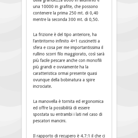
della grandezza 8000 in alluminio e
una 10000 in grafite, che possono
contenere la prima 250 mt. di 0,40
mentre la seconda 300 mt. di 0,50.
La frizione è del tipo anteriore, ha
l’antiritorno infinito 4+1 cuscinetti a
sfera e cosa per me importantissima il
rullino scorri filo maggiorato, così sarà
più facile pescare anche con monofili
più grandi e ovviamente ha la
caratteristica ormai presente quasi
ovunque della bobinatura a spire
incrociate.
La manovella è tornita ed ergonomica
ed offre la possibilità di essere
spostata su entrambi i lati nel caso di
pescatori mancini.
Il rapporto di recupero è 4.7:1 il che ci