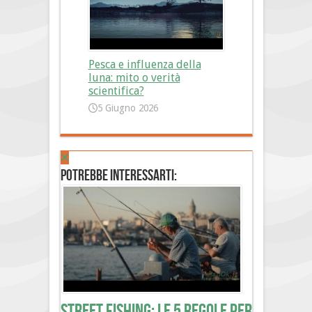
Pesca e influenza della
luna: mito o verità
scientifica?
5 Giugno 2026
Potrebbe interessarti:
Street Fishing: le 5 regole per