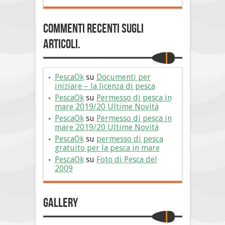
Commenti Recenti sugli
articoli.
PescaOk
su
Documenti per
iniziare – la licenza di pesca
PescaOk
su
Permesso di pesca in
mare 2019/20 Ultime Novità
PescaOk
su
Permesso di pesca in
mare 2019/20 Ultime Novità
PescaOk
su
permesso di pesca
gratuito per la pesca in mare
PescaOk
su
Foto di Pesca del
2009
Gallery