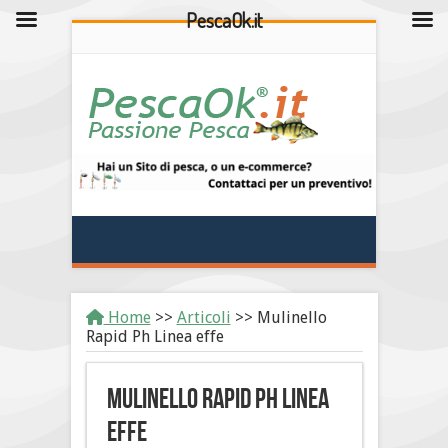
PescaOk.it
Home
>>
Articoli
>>
Mulinello
Rapid Ph Linea effe
Mulinello Rapid Ph Linea
effe