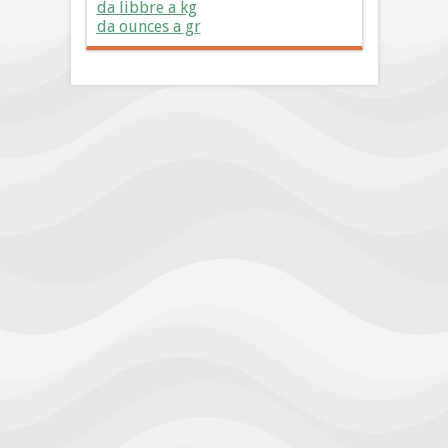
da libbre a kg
da ounces a gr