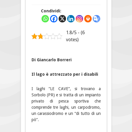
Condividi:
1.8/5 - (6
votes)
Di Giancarlo Borreri
Il lago è attrezzato per i disabili
I laghi “LE CAVE”, si trovano a
Sorbolo (PR) e si tratta di un impianto
privato di pesca sportiva che
comprende tre laghi, un carpodromo,
un carassiodromo e un “di tutto di un
pò”.