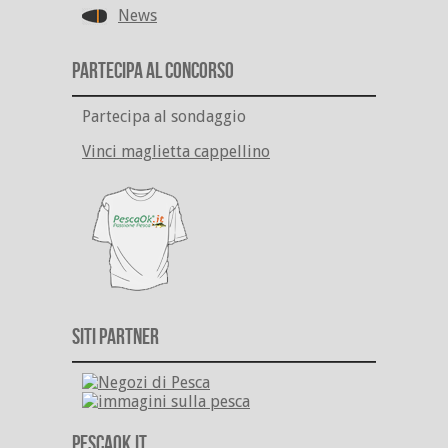
News
Partecipa al Concorso
Partecipa al sondaggio
Vinci maglietta cappellino
Siti Partner
PescaOk.it