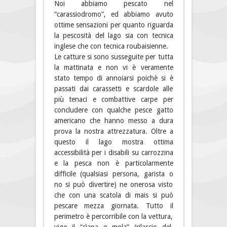
Noi abbiamo pescato nel
“carassiodromo”, ed abbiamo avuto
ottime sensazioni per quanto riguarda
la pescosità del lago sia con tecnica
inglese che con tecnica roubaisienne.
Le catture si sono susseguite per tutta
la mattinata e non vi è veramente
stato tempo di annoiarsi poichè si è
passati dai carassetti e scardole alle
più tenaci e combattive carpe per
concludere con qualche pesce gatto
americano che hanno messo a dura
prova la nostra attrezzatura. Oltre a
questo il lago mostra ottima
accessibilità per i disabili su carrozzina
e la pesca non è particolarmente
difficile (qualsiasi persona, garista o
no si può divertire) ne onerosa visto
che con una scatola di mais si può
pescare mezza giornata. Tutto il
perimetro è percorribile con la vettura,