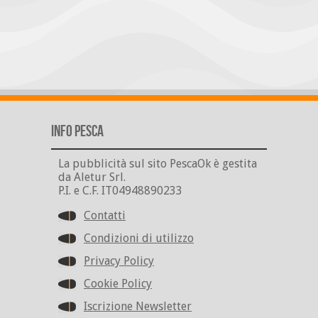
Info Pesca
La pubblicità sul sito PescaOk è gestita
da Aletur Srl.
P.I. e C.F. IT04948890233
Contatti
Condizioni di utilizzo
Privacy Policy
Cookie Policy
Iscrizione Newsletter