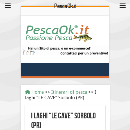
PescaOk.it
Home
>>
Itinerari di pesca
>>
I
laghi “LE CAVE” Sorbolo (PR)
I laghi “LE CAVE” Sorbolo
(PR)