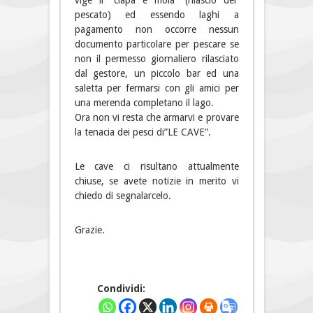
vige il “cìapa e mola” (rilascio del
pescato) ed essendo laghi a
pagamento non occorre nessun
documento particolare per pescare se
non il permesso giornaliero rilasciato
dal gestore, un piccolo bar ed una
saletta per fermarsi con gli amici per
una merenda completano il lago.
Ora non vi resta che armarvi e provare
la tenacia dei pesci di”LE CAVE”.
Le cave ci risultano attualmente
chiuse, se avete notizie in merito vi
chiedo di segnalarcelo.
Grazie.
Condividi: