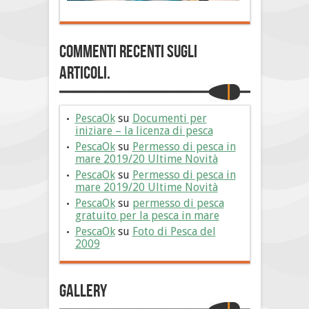
Commenti Recenti sugli
articoli.
PescaOk
su
Documenti per
iniziare – la licenza di pesca
PescaOk
su
Permesso di pesca in
mare 2019/20 Ultime Novità
PescaOk
su
Permesso di pesca in
mare 2019/20 Ultime Novità
PescaOk
su
permesso di pesca
gratuito per la pesca in mare
PescaOk
su
Foto di Pesca del
2009
Gallery