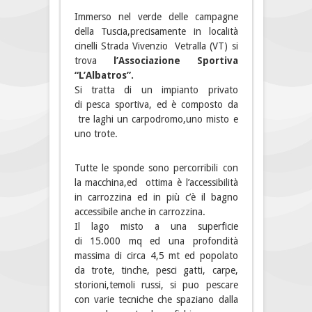
Immerso nel verde delle campagne
della Tuscia,precisamente in località
cinelli Strada Vivenzio Vetralla (VT) si
trova
l’Associazione Sportiva
“L’Albatros”.
Si tratta di un impianto privato
di pesca sportiva, ed è composto da
tre laghi un carpodromo,uno misto e
uno trote.
Tutte le sponde sono percorribili con
la macchina,ed ottima è l’accessibilità
in carrozzina ed in più c’è il bagno
accessibile anche in carrozzina.
Il lago misto a una superficie
di 15.000 mq ed una profondità
massima di circa 4,5 mt ed popolato
da trote, tinche, pesci gatti, carpe,
storioni,temoli russi, si puo pescare
con varie tecniche che spaziano dalla