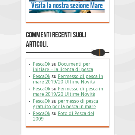
Commenti Recenti sugli
articoli.
PescaOk
su
Documenti per
iniziare – la licenza di pesca
PescaOk
su
Permesso di pesca in
mare 2019/20 Ultime Novità
PescaOk
su
Permesso di pesca in
mare 2019/20 Ultime Novità
PescaOk
su
permesso di pesca
gratuito per la pesca in mare
PescaOk
su
Foto di Pesca del
2009