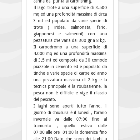
canna da punta al carpfishing.
Il lago trote a una superficie di 3.500
mq ed una profondità massima di circa
3 mt ed popolato da varie specie di
trote ( iridea, salmonata, fario,
giapponesi e salmerini) con una
pezzatura che varia dai 300 gr a 8 kg.
Il carpodromo a una superficie di
4.000 mq ed una profondità massima
di 3,5 mt ed composta da 30 comode
piazzole in cemento ed è popolato da
tinche e varie specie di carpe ed anno
una pezzatura massima di 2 kg e la
tecnica principale è la roubasienne, la
pesca non è difficile e vige il rilascio
del pescato.
I laghi sono aperti tutto l’anno, il
giorno di chiusura è il lunedì , l’orario
invernale va dalle 07:00 fino al
tramonto , quello estivo dalle
07:00 alle ore 01:00 la domenica fino
alle 21:00.Dato che sono dei laghi a