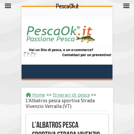
PescaOk.it
Home
>>
Itinerari di pesca
>>
L’Albatros pesca sportiva Strada
Vivenzio Vetralla (VT)
L’Albatros pesca