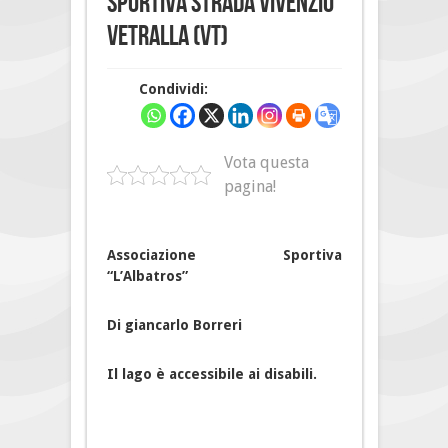
sportiva Strada Vivenzio
Vetralla (VT)
Condividi:
Vota questa
pagina!
Associazione Sportiva
“L’Albatros”
Di giancarlo Borreri
Il lago è accessibile ai disabili.