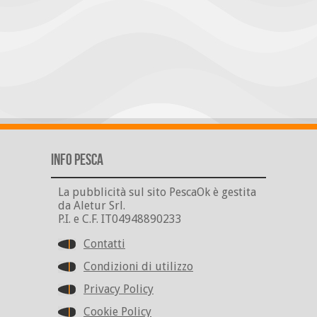
Info Pesca
La pubblicità sul sito PescaOk è gestita
da Aletur Srl.
P.I. e C.F. IT04948890233
Contatti
Condizioni di utilizzo
Privacy Policy
Cookie Policy