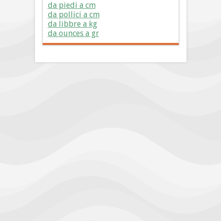
da piedi a cm
da pollici a cm
da libbre a kg
da ounces a gr