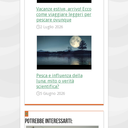
Vacanze estive, arrivo! Ecco
come viaggiare leggeri per
pescare ovunque
2 Luglio 2026
Pesca e influenza della
luna: mito o verità
scientifica?
5 Giugno 2026
Potrebbe interessarti: