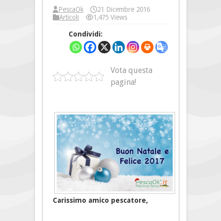
PescaOk
21 Dicembre 2016
Articoli
1,475 Views
Condividi:
Vota questa
pagina!
Carissimo amico pescatore,