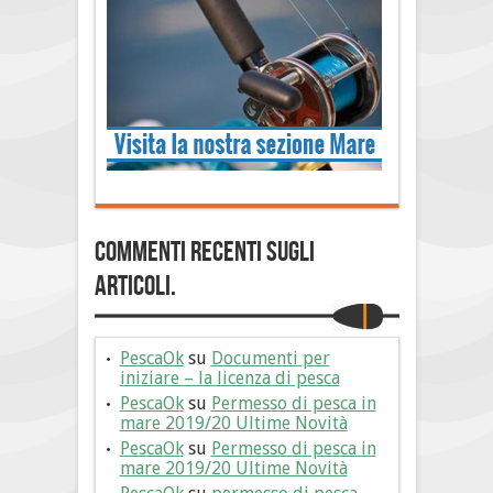
Commenti Recenti sugli
articoli.
PescaOk
su
Documenti per
iniziare – la licenza di pesca
PescaOk
su
Permesso di pesca in
mare 2019/20 Ultime Novità
PescaOk
su
Permesso di pesca in
mare 2019/20 Ultime Novità