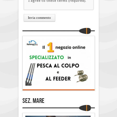
I agree to these terms (required).
Sez. Mare