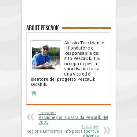
About PescaOk
Alessio Turriziani è
il Fondatore e
Responsabile del
sito PescaOk.it Si
occupa di pesca
sportiva da tutta
una vita ed è
ideatore del progetto PescaOk
Disabili.
Precedente
Passione per la pesca da PescaOk del
2005
Successivo
Regione Lombardia info pesca sportiva
e licenza