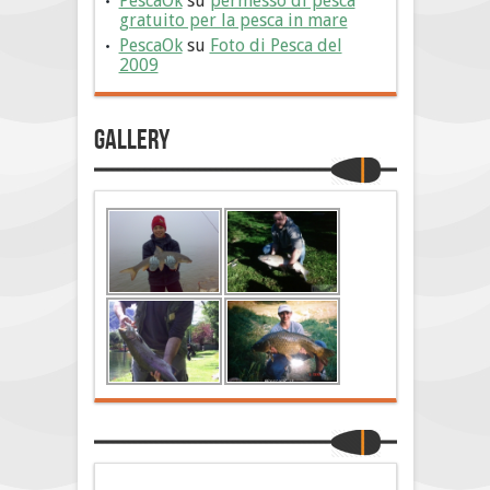
PescaOk
su
permesso di pesca
gratuito per la pesca in mare
PescaOk
su
Foto di Pesca del
2009
Gallery