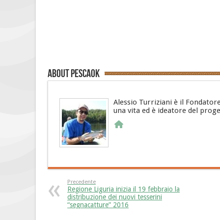
About PescaOk
Alessio Turriziani è il Fondator
una vita ed è ideatore del prog
Precedente
Regione Liguria inizia il 19 febbraio la
distribuzione dei nuovi tesserini
“segnacatture” 2016