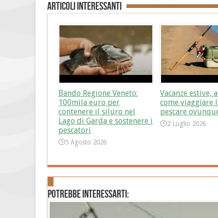
Articoli interessanti
Bando Regione Veneto:
Vacanze estive, a
100mila euro per
come viaggiare l
contenere il siluro nel
pescare ovunqu
Lago di Garda e sostenere i
2 Luglio 2026
pescatori
5 Agosto 2026
Potrebbe interessarti: