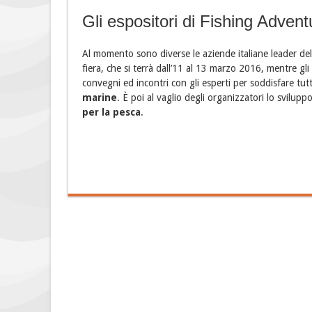
Gli espositori di Fishing Advent
Al momento sono diverse le aziende italiane leader d
fiera, che si terrà dall’11 al 13 marzo 2016, mentre gli
convegni ed incontri con gli esperti per soddisfare tutte
marine
. È poi al vaglio degli organizzatori lo svilup
per la pesca
.