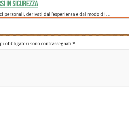
rsi in sicurezza
i personali, derivati dall’esperienza e dal modo di …
pi obbligatori sono contrassegnati
*