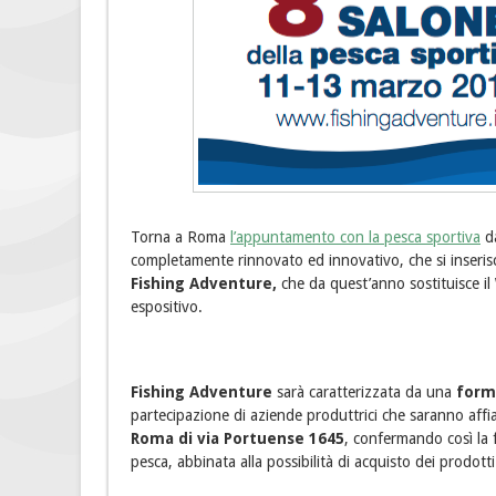
Torna a Roma
l’appuntamento con la pesca sportiva
da
completamente rinnovato ed innovativo, che si inserisc
Fishing Adventure
,
che da quest’anno sostituisce il
espositivo.
Fishing Adventure
sarà caratterizzata da una
form
partecipazione di aziende produttrici che saranno affia
Roma di via Portuense 1645
, confermando così la f
pesca, abbinata alla possibilità di acquisto dei prodotti