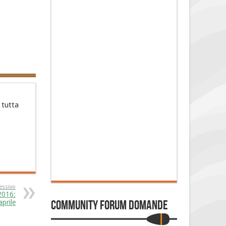
 tutta
essivo
2016:
Community Forum Domande
aprile