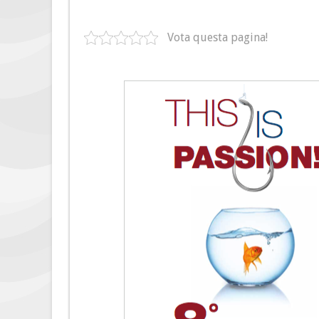
Vota questa pagina!