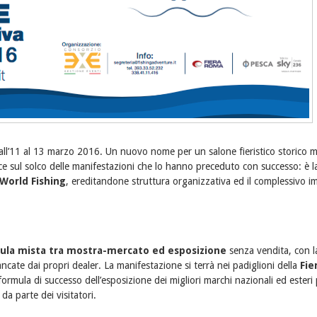
ll’11 al 13 marzo 2016.
Un nuovo nome per un salone fieristico storico 
e sul solco delle manifestazioni che lo hanno preceduto con successo: è la
World Fishing
, ereditandone struttura organizzativa ed il complessivo i
ula mista tra mostra-mercato ed esposizione
senza vendita, con l
ncate dai propri dealer. La manifestazione si terrà nei padiglioni della
Fie
ormula di successo dell’esposizione dei migliori marchi nazionali ed esteri 
 da parte dei visitatori.