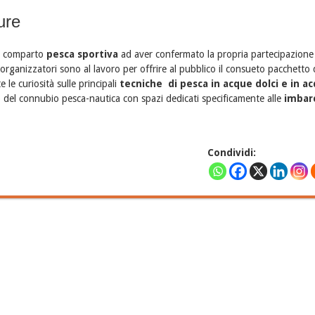
ure
el comparto
pesca sportiva
ad aver confermato la propria partecipazione 
 organizzatori sono al lavoro per offrire al pubblico il consueto pacchetto 
 le curiosità sulle principali
tecniche di pesca in acque dolci e in a
po del connubio pesca-nautica con spazi dedicati specificamente alle
imbarc
Condividi: