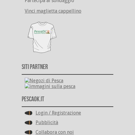
Partecipa al sondaggio
Vinci maglietta cappellino
Siti Partner
PescaOk.it
Login / Registrazione
Pubblicità
Collabora con noi