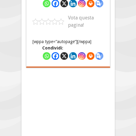
Vota questa
pagina!
[wppa type=”autopage”][/wppa]
Condividi: