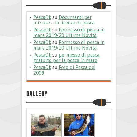
PescaOk
su
Documenti per
iniziare – la licenza di pesca
PescaOk
su
Permesso di pesca in
mare 2019/20 Ultime Novità
PescaOk
su
Permesso di pesca in
mare 2019/20 Ultime Novità
PescaOk
su
permesso di pesca
gratuito per la pesca in mare
PescaOk
su
Foto di Pesca del
2009
Gallery