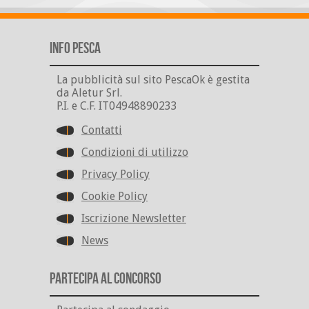
Info Pesca
La pubblicità sul sito PescaOk è gestita
da Aletur Srl.
P.I. e C.F. IT04948890233
Contatti
Condizioni di utilizzo
Privacy Policy
Cookie Policy
Iscrizione Newsletter
News
Partecipa al Concorso