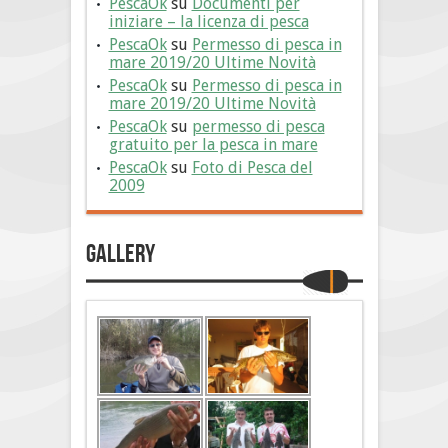
PescaOk
su
Documenti per
iniziare – la licenza di pesca
PescaOk
su
Permesso di pesca in
mare 2019/20 Ultime Novità
PescaOk
su
Permesso di pesca in
mare 2019/20 Ultime Novità
PescaOk
su
permesso di pesca
gratuito per la pesca in mare
PescaOk
su
Foto di Pesca del
2009
Gallery