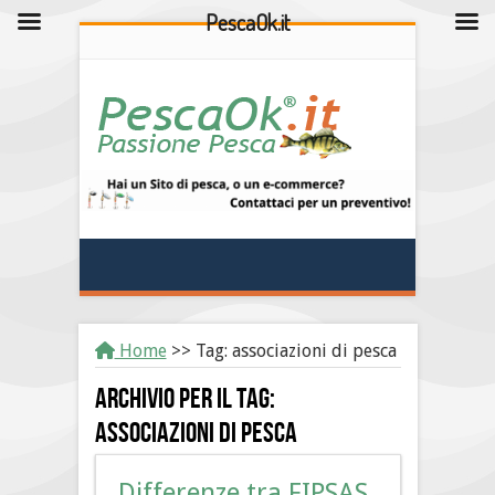
PescaOk.it
Home
>>
Tag:
associazioni di pesca
Archivio per il tag:
associazioni di pesca
Differenze tra FIPSAS