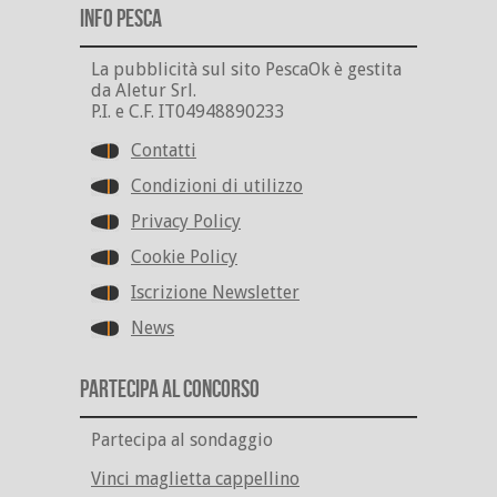
Info Pesca
La pubblicità sul sito PescaOk è gestita
da Aletur Srl.
P.I. e C.F. IT04948890233
Contatti
Condizioni di utilizzo
Privacy Policy
Cookie Policy
Iscrizione Newsletter
News
Partecipa al Concorso
Partecipa al sondaggio
Vinci maglietta cappellino