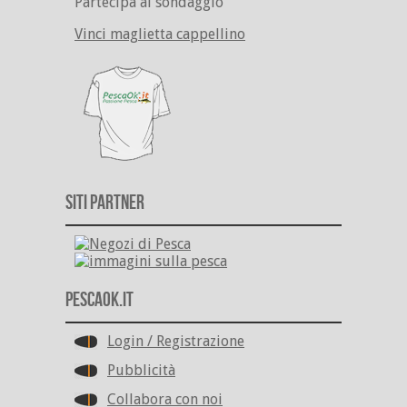
Partecipa al sondaggio
Vinci maglietta cappellino
Siti Partner
PescaOk.it
Login / Registrazione
Pubblicità
Collabora con noi