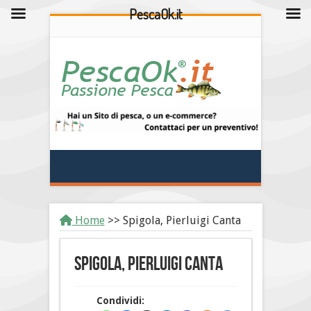
PescaOk.it
Home
>>
Spigola, Pierluigi Canta
Spigola, Pierluigi Canta
Condividi: