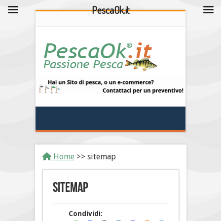
PescaOk.it
Home
>>
sitemap
sitemap
Condividi: