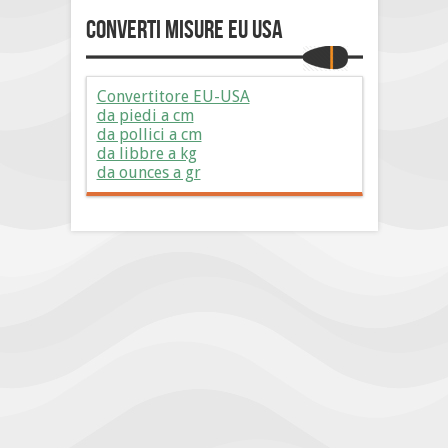
Converti Misure EU USA
Convertitore EU-USA
da piedi a cm
da pollici a cm
da libbre a kg
da ounces a gr