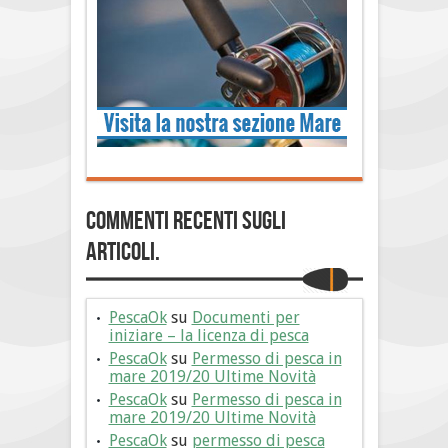
Commenti Recenti sugli
articoli.
PescaOk
su
Documenti per
iniziare – la licenza di pesca
PescaOk
su
Permesso di pesca in
mare 2019/20 Ultime Novità
PescaOk
su
Permesso di pesca in
mare 2019/20 Ultime Novità
PescaOk
su
permesso di pesca