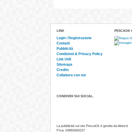
LINK
PESCAOK 
Login / Registrazione
Contatti
Pubblicità
Condizioni & Privacy Policy
Link Utili
Sitemaps
Credits
Collabora con noi
CONDIVIDI SUI SOCIAL.
La pubblicità sul sito PescaOk è gestita da Aletur.it
P.Iva. 03865600237