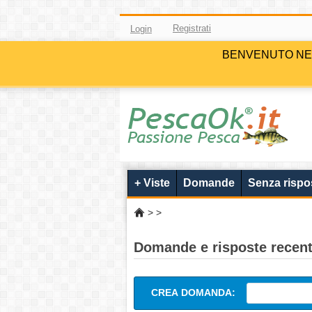
Registrati
Login
BENVENUTO NELLA 
+ Viste
Domande
Senza rispo
>
>
Domande e risposte recenti
CREA DOMANDA: