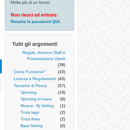
Molto più di un forum.
Non riesci ad entrare:
Resetta la password QUI.
Tutti gli argomenti
Regole, Annunci Staff e
Presentazione Utenti
(39)
Come Funziona?
(10)
Licenza e Regolamenti
(43)
Tecniche di Pesca
(57)
Spinning
(19)
Spinning in mare
(0)
Mosca - fly fishing
(1)
Trota lago
(2)
Trout Area
(2)
Bass fishing
(0)