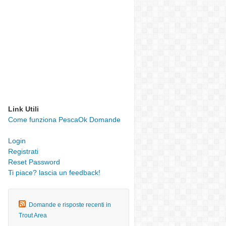
Link Utili
Come funziona PescaOk Domande
Login
Registrati
Reset Password
Ti piace? lascia un feedback!
Domande e risposte recenti in
Trout Area