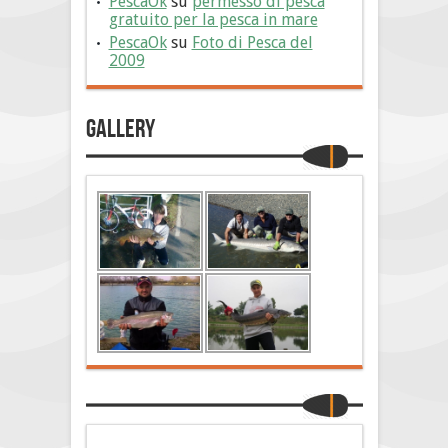
PescaOk
su
permesso di pesca
gratuito per la pesca in mare
PescaOk
su
Foto di Pesca del
2009
Gallery