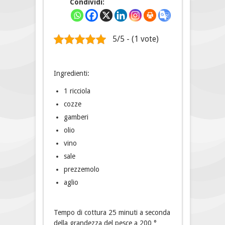
Condividi:
5/5 - (1 vote)
Ingredienti:
1 ricciola
cozze
gamberi
olio
vino
sale
prezzemolo
aglio
Tempo di cottura 25 minuti a seconda
della grandezza del pesce a 200 °