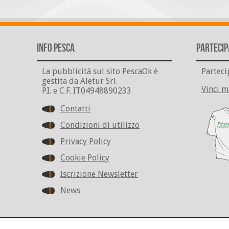
Info Pesca
Partecip
La pubblicità sul sito PescaOk è
Parteci
gestita da Aletur Srl.
Vinci m
P.I. e C.F. IT04948890233
Contatti
Condizioni di utilizzo
Privacy Policy
Cookie Policy
Iscrizione Newsletter
News