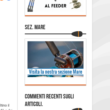
Sez. Mare
Commenti Recenti sugli
articoli.
tino il