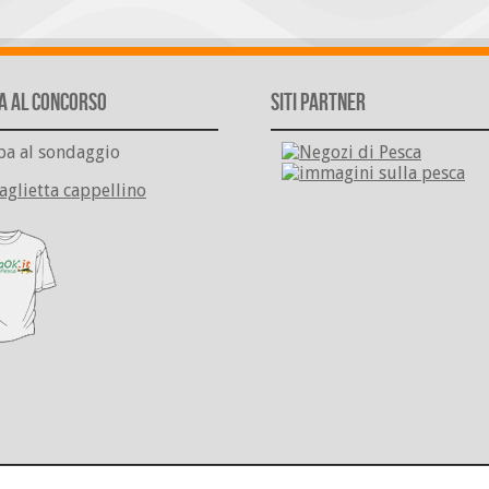
a al Concorso
Siti Partner
pa al sondaggio
aglietta cappellino