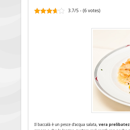
3.7/5 - (6 votes)
Il baccalà è un pesce d’acqua salata,
vera prelibatez