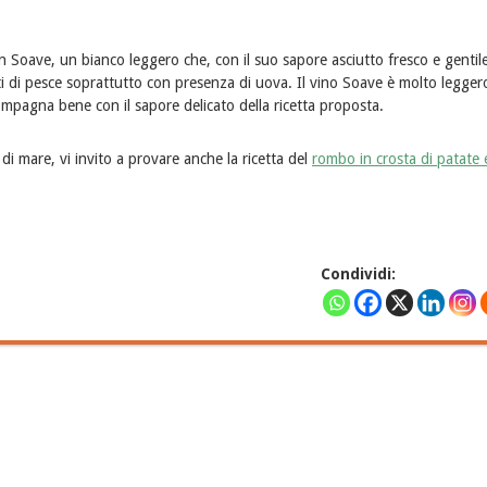
 Soave, un bianco leggero che, con il suo sapore asciutto fresco e gentile
ti di pesce soprattutto con presenza di uova. Il vino Soave è molto legge
compagna bene con il sapore delicato della ricetta proposta.
 di mare, vi invito a provare anche la ricetta del
rombo in crosta di patate 
Condividi: