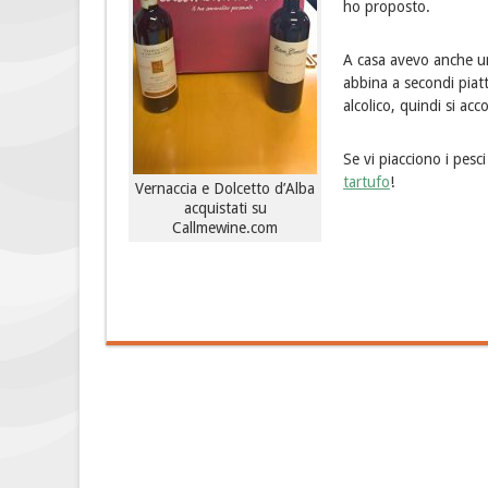
ho proposto.
A casa avevo anche un
abbina a secondi piat
alcolico, quindi si ac
Se vi piacciono i pesci
tartufo
!
Vernaccia e Dolcetto d’Alba
acquistati su
Callmewine.com