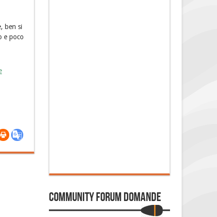
, ben si
ro e poco
e
Community Forum Domande