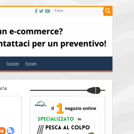
Sezioni
Forum
arla