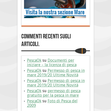
Commenti Recenti sugli
articoli.
PescaOk
su
Documenti per
iniziare – la licenza di pesca
PescaOk
su
Permesso di pesca in
mare 2019/20 Ultime Novità
PescaOk
su
Permesso di pesca in
mare 2019/20 Ultime Novità
PescaOk
su
permesso di pesca
gratuito per la pesca in mare
PescaOk
su
Foto di Pesca del
2009