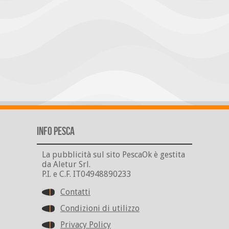
Info Pesca
La pubblicità sul sito PescaOk è gestita
da Aletur Srl.
P.I. e C.F. IT04948890233
Contatti
Condizioni di utilizzo
Privacy Policy