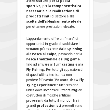
attrezzature per la pesca
sportiva
, per la
componentistica
necessaria alla realizzazione di
prodotti finiti
di settore e alla
scelta dell’abbigliamento ideale
per ottenere prestazioni elevate.
L’appuntamento offre un “mare” di
opportunità in grado di soddisfare i
visitatori più esigenti: dallo
Spinning
alla
Pesca al Colpo
, passando per la
Pesca tradizionale
e il
Big game
,
fino ad arrivare al
Surf casting
e alla
Fly Fishing
. Per tutti gli appassionati
di quest’ultima tecnica, da non
perdere è l’evento “
Pescare show Fly
Tying Experience
”: un’occasione
unica dove incontrare i trenta migliori
costruttori di mosche artificiali
provenienti da tutto il mondo. Tra i
grandi
professionisti
presenti sono