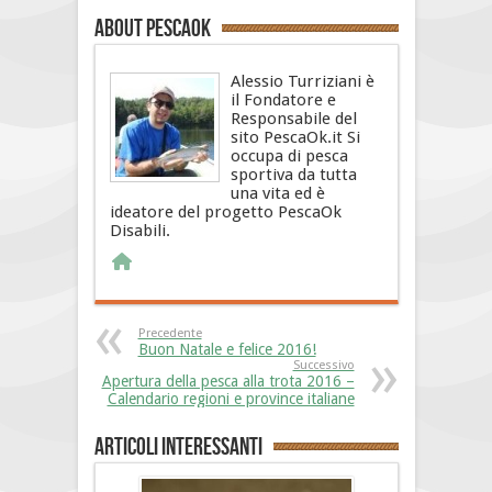
About PescaOk
Alessio Turriziani è
il Fondatore e
Responsabile del
sito PescaOk.it Si
occupa di pesca
sportiva da tutta
una vita ed è
ideatore del progetto PescaOk
Disabili.
Precedente
Buon Natale e felice 2016!
Successivo
Apertura della pesca alla trota 2016 –
Calendario regioni e province italiane
Articoli interessanti