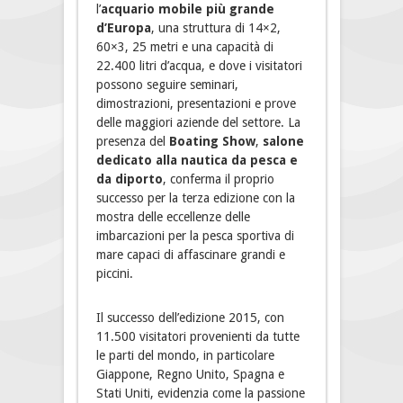
l’
acquario mobile più grande
d’Europa
, una struttura di 14×2,
60×3, 25 metri e una capacità di
22.400 litri d’acqua, e dove i visitatori
possono seguire seminari,
dimostrazioni, presentazioni e prove
delle maggiori aziende del settore. La
presenza del
Boating Show
,
salone
dedicato alla nautica da pesca e
da diporto
, conferma il proprio
successo per la terza edizione con la
mostra delle eccellenze delle
imbarcazioni per la pesca sportiva di
mare capaci di affascinare grandi e
piccini.
Il successo dell’edizione 2015, con
11.500 visitatori provenienti da tutte
le parti del mondo, in particolare
Giappone, Regno Unito, Spagna e
Stati Uniti, evidenzia come la passione