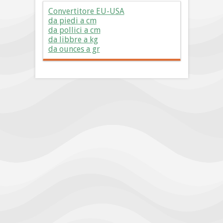
Convertitore EU-USA
da piedi a cm
da pollici a cm
da libbre a kg
da ounces a gr