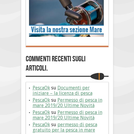
Commenti Recenti sugli
articoli.
PescaOk
su
Documenti per
iniziare – la licenza di pesca
PescaOk
su
Permesso di pesca in
mare 2019/20 Ultime Novità
PescaOk
su
Permesso di pesca in
mare 2019/20 Ultime Novità
PescaOk
su
permesso di pesca
gratuito per la pesca in mare