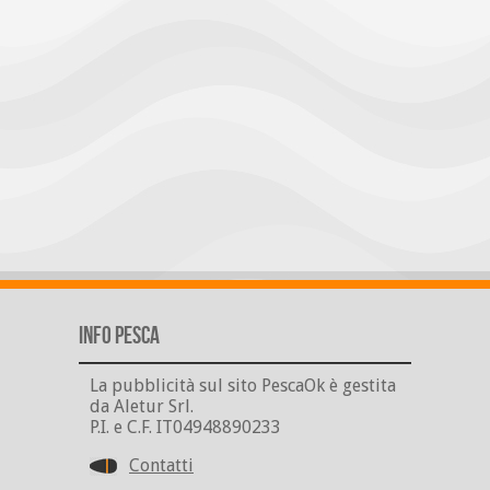
Info Pesca
La pubblicità sul sito PescaOk è gestita
da Aletur Srl.
P.I. e C.F. IT04948890233
Contatti