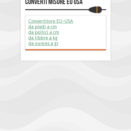
Converti Misure EU USA
Convertitore EU-USA
da piedi a cm
da pollici a cm
da libbre a kg
da ounces a gr