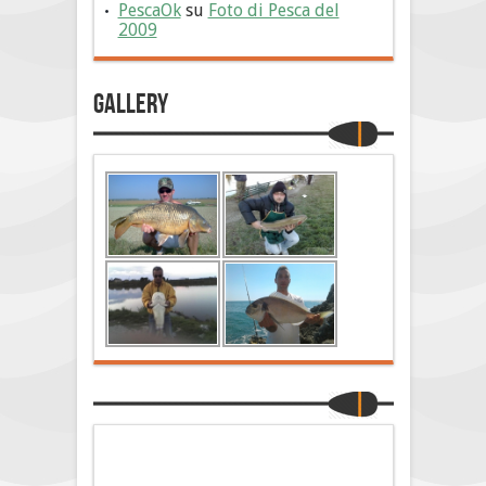
PescaOk
su
Foto di Pesca del
2009
Gallery