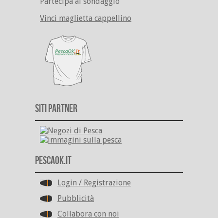
Partecipa al sondaggio
Vinci maglietta cappellino
Siti Partner
PescaOk.it
Login / Registrazione
Pubblicità
Collabora con noi