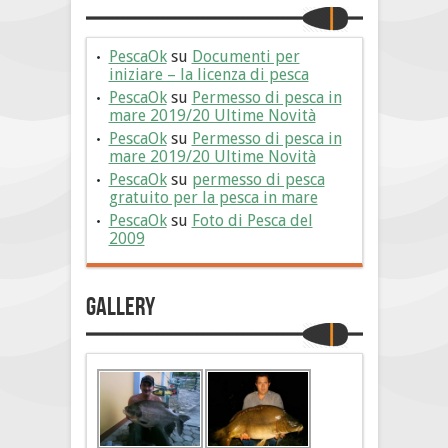
PescaOk
su
Documenti per
iniziare – la licenza di pesca
PescaOk
su
Permesso di pesca in
mare 2019/20 Ultime Novità
PescaOk
su
Permesso di pesca in
mare 2019/20 Ultime Novità
PescaOk
su
permesso di pesca
gratuito per la pesca in mare
PescaOk
su
Foto di Pesca del
2009
Gallery