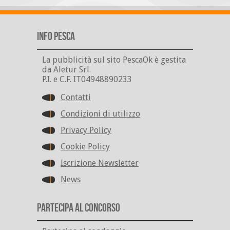
Info Pesca
La pubblicità sul sito PescaOk è gestita
da Aletur Srl.
P.I. e C.F. IT04948890233
Contatti
Condizioni di utilizzo
Privacy Policy
Cookie Policy
Iscrizione Newsletter
News
Partecipa al Concorso