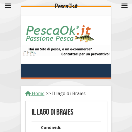
PescaOk.it
Home
>>
Il lago di Braies
Il lago di Braies
Condividi: