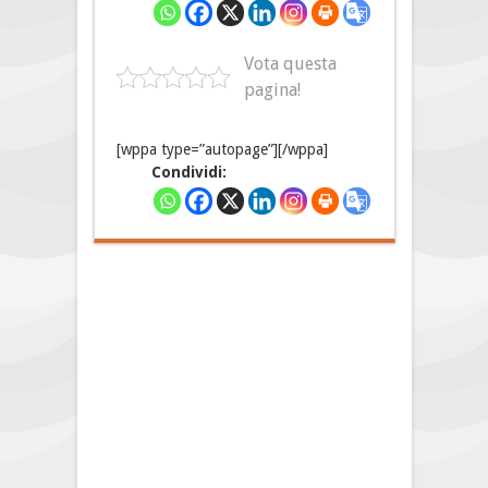
Vota questa
pagina!
[wppa type=”autopage”][/wppa]
Condividi: