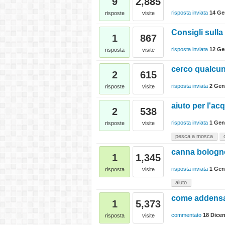
9
2,885
risposta inviata
14 Ge
risposte
visite
Consigli sull
1
867
risposta inviata
12 Ge
risposta
visite
cerco qualcuno
2
615
risposta inviata
2 Gen
risposte
visite
aiuto per l'ac
2
538
risposta inviata
1 Gen
risposte
visite
pesca a mosca
canna bologne
1
1,345
risposta inviata
1 Gen
risposta
visite
aiuto
come addensar
1
5,373
commentato
18 Dice
risposta
visite