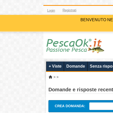
Registrati
Login
BENVENUTO NELLA 
+ Viste
Domande
Senza rispo
>
>
Domande e risposte recent
CREA DOMANDA: