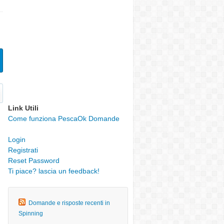
Link Utili
Come funziona PescaOk Domande
Login
Registrati
Reset Password
Ti piace? lascia un feedback!
Domande e risposte recenti in
Spinning