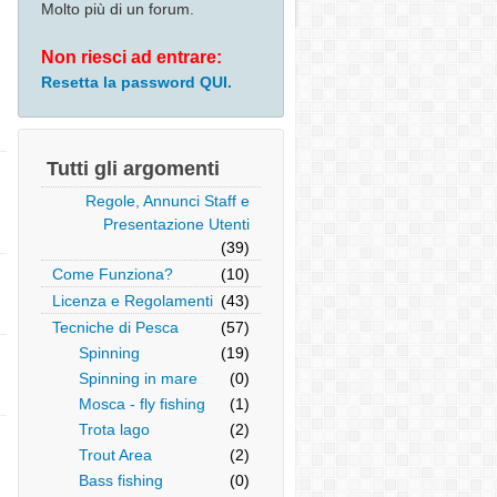
Molto più di un forum.
Non riesci ad entrare:
Resetta la password QUI.
Tutti gli argomenti
Regole, Annunci Staff e
Presentazione Utenti
(39)
Come Funziona?
(10)
Licenza e Regolamenti
(43)
Tecniche di Pesca
(57)
Spinning
(19)
Spinning in mare
(0)
Mosca - fly fishing
(1)
Trota lago
(2)
Trout Area
(2)
Bass fishing
(0)