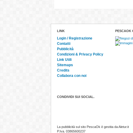
LINK
PESCAOK 
Login / Registrazione
Contatti
Pubblicità
Condizioni & Privacy Policy
Link Utili
Sitemaps
Credits
Collabora con noi
CONDIVIDI SUI SOCIAL.
La pubblicità sul sito PescaOk è gestita da Aletur.it
P.Iva. 03865600237