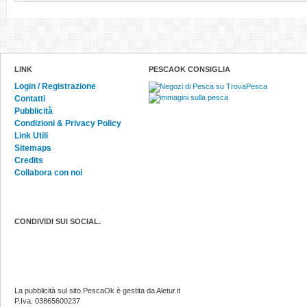
LINK
PESCAOK CONSIGLIA
Login / Registrazione
Contatti
Pubblicità
Condizioni & Privacy Policy
Link Utili
Sitemaps
Credits
Collabora con noi
CONDIVIDI SUI SOCIAL.
La pubblicità sul sito PescaOk è gestita da Aletur.it
P.Iva. 03865600237