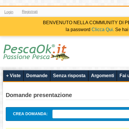
Registrati
Login
BENVENUTO NELLA COMMUNITY DI PESCAOK.i
la password
Clicca Qui.
Se hai 
+ Viste
Domande
Senza risposta
Argomenti
Fai
Domande presentazione
CREA DOMANDA: