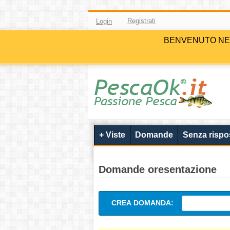
Registrati
Login
BENVENUTO NELLA 
+ Viste
Domande
Senza rispo
Domande oresentazione
CREA DOMANDA: