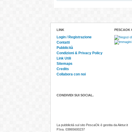
LINK
PESCAOK 
Login / Registrazione
Contatti
Pubblicità
Condizioni & Privacy Policy
Link Utili
Sitemaps
Credits
Collabora con noi
CONDIVIDI SUI SOCIAL.
La pubblicità sul sito PescaOk è gestita da Aletur.it
P.Iva. 03865600237