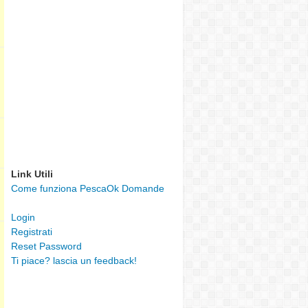
Link Utili
Come funziona PescaOk Domande
Login
Registrati
Reset Password
Ti piace? lascia un feedback!