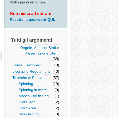
Molto più di un forum.
Non riesci ad entrare:
Resetta la password QUI.
Tutti gli argomenti
Regole, Annunci Staff e
Presentazione Utenti
(39)
Come Funziona?
(10)
Licenza e Regolamenti
(43)
Tecniche di Pesca
(57)
Spinning
(19)
Spinning in mare
(0)
Mosca - fly fishing
(1)
Trota lago
(2)
Trout Area
(2)
Bass fishing
(0)