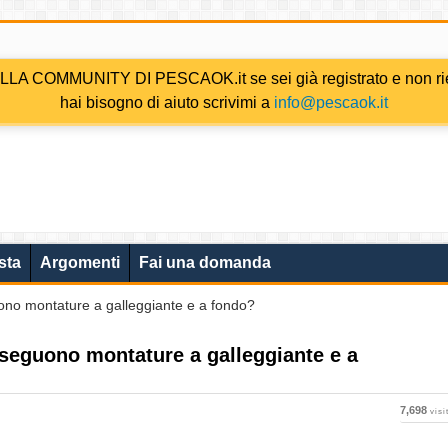
COMMUNITY DI PESCAOK.it se sei già registrato e non riesc
hai bisogno di aiuto scrivimi a
info@pescaok.it
sta
Argomenti
Fai una domanda
uono montature a galleggiante e a fondo?
eseguono montature a galleggiante e a
7,698
visi