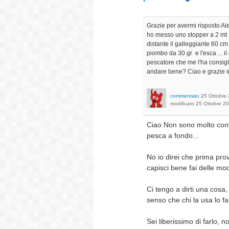
Grazie per avermi risposto Al
ho messo uno stopper a 2 mt ,
distante il galleggiante 60 cm
piombo da 30 gr e l'esca ... i
pescatore che me l'ha consigli
andare bene? Ciao e grazie i
commentato
25 Ottobre
modificato
25 Ottobre 2
Ciao Non sono molto convi
pesca a fondo...
No io direi che prima pro
capisci bene fai delle mod
Ci tengo a dirti una cosa
senso che chi la usa lo fa
Sei liberissimo di farlo, n