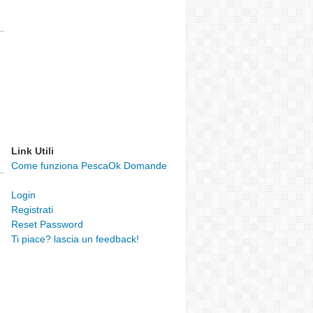
Link Utili
Come funziona PescaOk Domande
Login
Registrati
Reset Password
Ti piace? lascia un feedback!