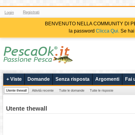
Registrati
Login
BENVENUTO NELLA COMMUNITY DI PESCAOK.i
la password
Clicca Qui.
Se hai 
+ Viste
Domande
Senza risposta
Argomenti
Fai
Utente thewall
Attività recente
Tutte le domande
Tutte le risposte
Utente thewall