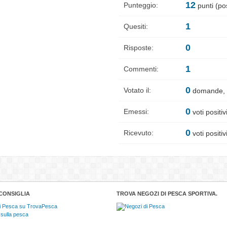
12
Punteggio:
punti (pos
1
Quesiti:
0
Risposte:
1
Commenti:
0
Votato il:
domande,
0
Emessi:
voti positiv
0
Ricevuto:
voti positiv
CONSIGLIA
TROVA NEGOZI DI PESCA SPORTIVA.