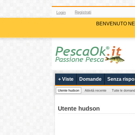
Registrati
Login
BENVENUTO NELLA 
+ Viste
Domande
Senza rispo
Utente hudson
Attività recente
Tutte le doman
Utente hudson