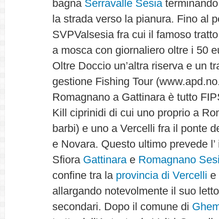
bagna
Serravalle Sesia
terminando 
la strada verso la pianura. Fino al p
SVPValsesia fra cui il famoso tratto
a mosca con giornaliero oltre i 50 
Oltre Doccio un’altra riserva e un tra
gestione Fishing Tour (www.apd.no.i
Romagnano a Gattinara è tutto FIP
Kill ciprinidi di cui uno proprio a 
barbi) e uno a Vercelli fra il ponte d
e Novara. Questo ultimo prevede l’ i
Sfiora
Gattinara
e
Romagnano Ses
confine tra la
provincia di Vercelli
e 
allargando notevolmente il suo letto
secondari. Dopo il comune di
Ghe