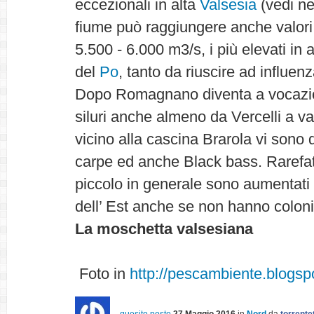
eccezionali in alta
Valsesia
(vedi ne
fiume può raggiungere anche valori 
5.500 - 6.000 m3/s, i più elevati in a
del
Po
, tanto da riuscire ad influe
Dopo Romagnano diventa a vocazion
siluri anche almeno da Vercelli a va
vicino alla cascina Brarola vi sono d
carpe ed anche Black bass. Rarefatt
piccolo in generale sono aumentati i
dell’ Est anche se non hanno coloni
La moschetta valsesiana
Foto in
http://pescambiente.blogspo