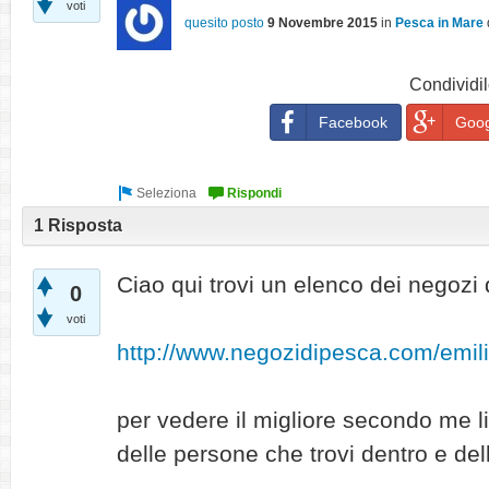
voti
quesito posto
9 Novembre 2015
in
Pesca in Mare
Condividil
Facebook
Goog
1 Risposta
Ciao qui trovi un elenco dei negozi 
0
voti
http://www.negozidipesca.com/emil
per vedere il migliore secondo me li 
delle persone che trovi dentro e dell