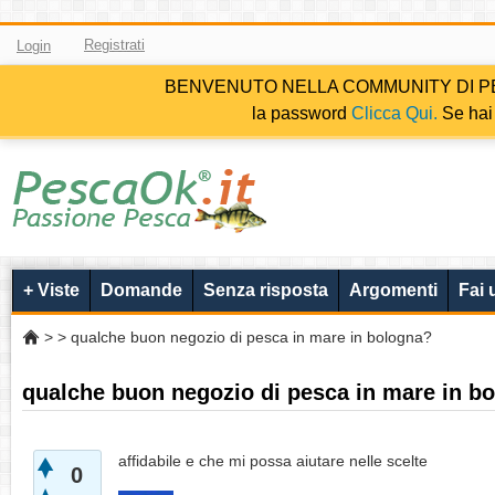
Registrati
Login
BENVENUTO NELLA COMMUNITY DI PESCAOK.i
la password
Clicca Qui.
Se hai 
+ Viste
Domande
Senza risposta
Argomenti
Fai
>
> qualche buon negozio di pesca in mare in bologna?
qualche buon negozio di pesca in mare in b
affidabile e che mi possa aiutare nelle scelte
0