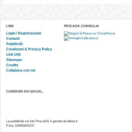
LINK
PESCAOK CONSIGLIA
Login / Registrazione
Contatti
Pubblicità
Condizioni & Privacy Policy
Link Utili
Sitemaps
Credits
Collabora con noi
CONDIVIDI SUI SOCIAL.
La pubblicità sul sito PescaOk è gestita da Aletur.it
P.Iva. 03865600237